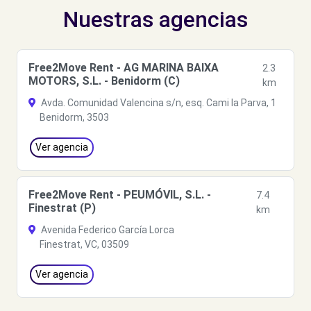
Nuestras agencias
Free2Move Rent - AG MARINA BAIXA
2.3
MOTORS, S.L. - Benidorm (C)
km
Avda. Comunidad Valencina s/n, esq. Cami la Parva, 1
Benidorm, 3503
Ver agencia
Free2Move Rent - PEUMÓVIL, S.L. -
7.4
Finestrat (P)
km
Avenida Federico García Lorca
Finestrat, VC, 03509
Ver agencia