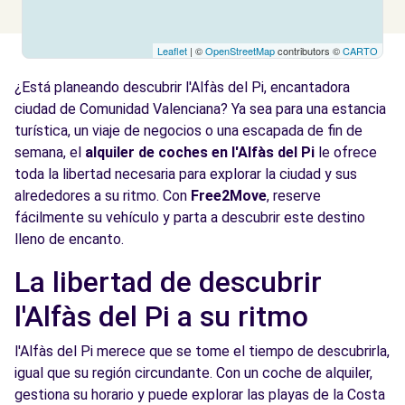
Leaflet
| ©
OpenStreetMap
contributors ©
CARTO
¿Está planeando descubrir l'Alfàs del Pi, encantadora
ciudad de Comunidad Valenciana? Ya sea para una estancia
turística, un viaje de negocios o una escapada de fin de
semana, el
alquiler de coches en l'Alfàs del Pi
le ofrece
toda la libertad necesaria para explorar la ciudad y sus
alrededores a su ritmo. Con
Free2Move
, reserve
fácilmente su vehículo y parta a descubrir este destino
lleno de encanto.
La libertad de descubrir
l'Alfàs del Pi a su ritmo
l'Alfàs del Pi merece que se tome el tiempo de descubrirla,
igual que su región circundante. Con un coche de alquiler,
gestiona su horario y puede explorar las playas de la Costa