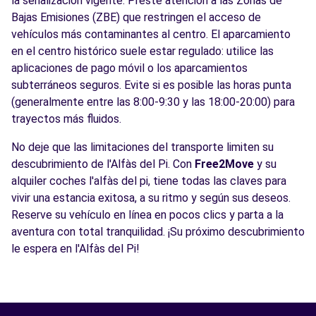
la señalización vigente. Preste atención a las Zonas de
Bajas Emisiones (ZBE) que restringen el acceso de
vehículos más contaminantes al centro. El aparcamiento
en el centro histórico suele estar regulado: utilice las
aplicaciones de pago móvil o los aparcamientos
subterráneos seguros. Evite si es posible las horas punta
(generalmente entre las 8:00-9:30 y las 18:00-20:00) para
trayectos más fluidos.
No deje que las limitaciones del transporte limiten su
descubrimiento de l'Alfàs del Pi. Con
Free2Move
y su
alquiler coches l'alfàs del pi, tiene todas las claves para
vivir una estancia exitosa, a su ritmo y según sus deseos.
Reserve su vehículo en línea en pocos clics y parta a la
aventura con total tranquilidad. ¡Su próximo descubrimiento
le espera en l'Alfàs del Pi!