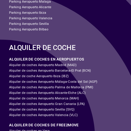
Parking Aeropuerto Malaga
Parking Aeropuerto Alicante
Parking Aeropuerto Ibiza
Parking Aeropuerto Valencia
Parking Aeropuerto Sevilla
Parking Aeropuerto Bilbao
ALQUILER DE COCHE
ALQUILER DE COCHES EN AEROPUERTOS
Alquiler de coches Aeropuerto Madrid (MAD)
Alquiler de coches Aeropuerto Barcelona-El Prat (BCN)
Alquiler de coche Aeropuerto Ibiza (IBZ)
Alquiler de coches Aeropuerto Málaga-Costa del Sol (AGP)
Alquiler de coches Aeropuerto Palma de Mallorca (PMI)
Alquiler de coches Aeropuerto Alicante-Elche (ALC)
Alquiler de coches Aeropuerto Menorca (MAH)
Alquiler de coches Aeropuerto Gran Canaria (LPA)
Alquiler de coches Aeropuerto Sevilla (SVQ)
Alquiler de coches Aeropuerto Valencia (VLC)
ALQUILER DE COCHES DE FREE2MOVE
Alquiler de coches en Vera