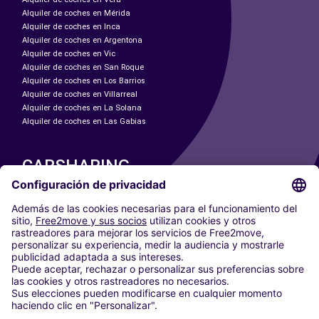
Alquiler de coches en Mérida
Alquiler de coches en Inca
Alquiler de coches en Argentona
Alquiler de coches en Vic
Alquiler de coches en San Roque
Alquiler de coches en Los Barrios
Alquiler de coches en Villarreal
Alquiler de coches en La Solana
Alquiler de coches en Las Gabias
CARSHARING
NUESTRAS CIUDADES
Paris
Madrid
Washington DC
Milán
Roma
Turín
Viena
Berlín
Colonia