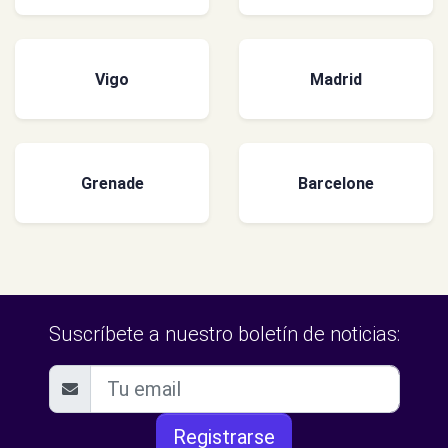
Vigo
Madrid
Grenade
Barcelone
Suscríbete a nuestro boletín de noticias:
Registrarse