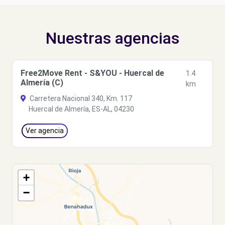
Nuestras agencias
Free2Move Rent - S&YOU - Huercal de
1.4
Almería (C)
km
Carretera Nacional 340, Km. 117
Huercal de Almería, ES-AL, 04230
Ver agencia
+
−