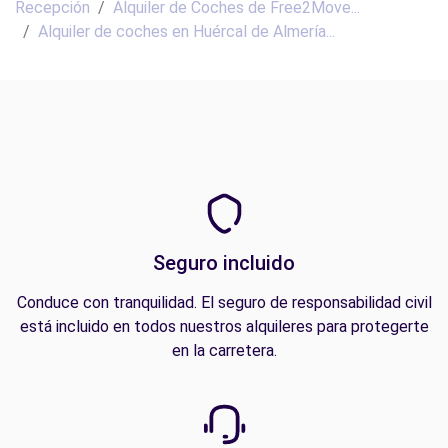
Recepción
Alquiler de Coches de Free2Move...
Alquiler de coches en Huércal de Almería...
Seguro incluido
Conduce con tranquilidad. El seguro de responsabilidad civil
está incluido en todos nuestros alquileres para protegerte
en la carretera.