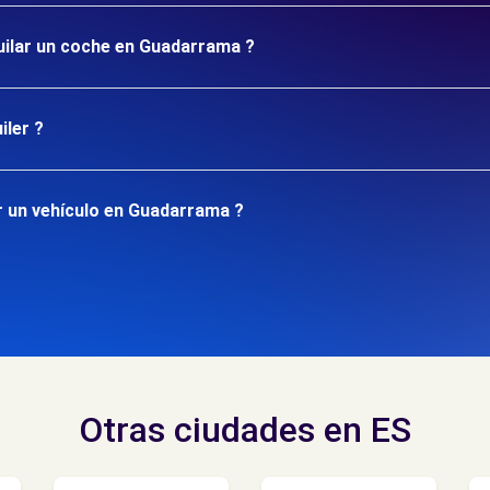
quilar un coche en Guadarrama ?
iler ?
r un vehículo en Guadarrama ?
Otras ciudades en ES