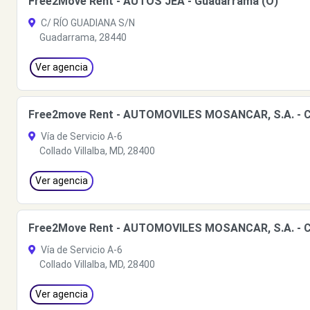
Free2Move Rent - AUTOS JEA - Guadarrama (O)
C/ RÍO GUADIANA S/N
Guadarrama, 28440
Ver agencia
Free2move Rent - AUTOMOVILES MOSANCAR, S.A. - Coll
Vía de Servicio A-6
Collado Villalba, MD, 28400
Ver agencia
Free2Move Rent - AUTOMOVILES MOSANCAR, S.A. - Col
Vía de Servicio A-6
Collado Villalba, MD, 28400
Ver agencia