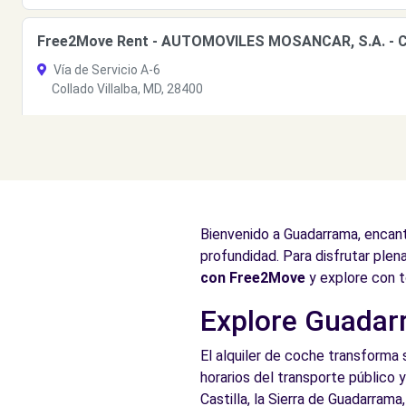
Free2Move Rent - AUTOMOVILES MOSANCAR, S.A. - Col
Vía de Servicio A-6
Collado Villalba, MD, 28400
Ver agencia
Bienvenido a Guadarrama, encant
profundidad. Para disfrutar plen
con Free2Move
y explore con t
Explore Guadarr
El alquiler de coche transforma 
horarios del transporte público 
Castilla, la Sierra de Guadarra