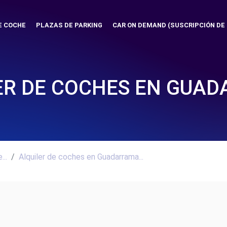
E COCHE
PLAZAS DE PARKING
CAR ON DEMAND (SUSCRIPCIÓN DE
ER DE COCHES EN GUA
..
Alquiler de coches en Guadarrama...