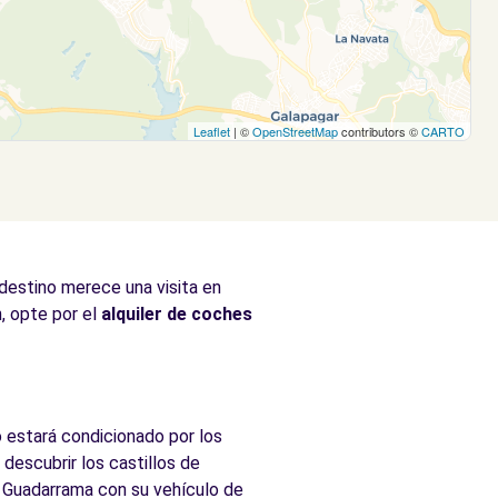
Leaflet
| ©
OpenStreetMap
contributors ©
CARTO
destino merece una visita en
, opte por el
alquiler de coches
o estará condicionado por los
descubrir los castillos de
e Guadarrama con su vehículo de