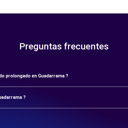
Preguntas frecuentes
ríodo prolongado en Guadarrama ?
Guadarrama ?