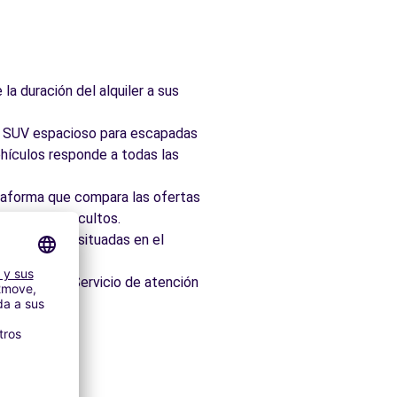
la duración del alquiler a sus
ad, SUV espacioso para escapadas
hículos responde a todas las
taforma que compara las ofertas
 sin cargos ocultos.
 idealmente situadas en el
os minutos. Servicio de atención
res
itectónico.