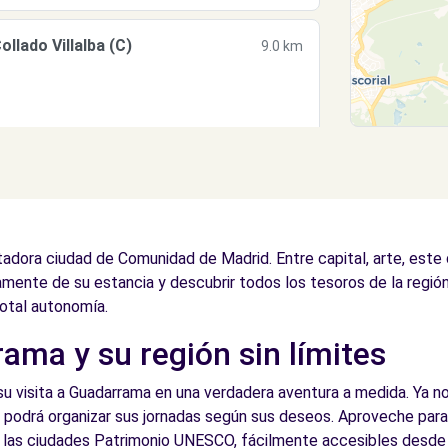
lado Villalba (C)
9.0 km
adora ciudad de Comunidad de Madrid. Entre capital, arte, este 
amente de su estancia y descubrir todos los tesoros de la región
otal autonomía.
ama y su región sin límites
su visita a Guadarrama en una verdadera aventura a medida. Ya n
y podrá organizar sus jornadas según sus deseos. Aproveche para 
ma, las ciudades Patrimonio UNESCO, fácilmente accesibles desd