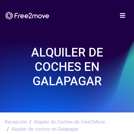
ALQUILER DE
COCHES EN
GALAPAGAR
Recepción
Alquiler de Coches de Free2Move...
Alquiler de coches en Galapagar...