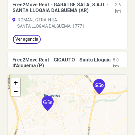
Free2Move Rent - GARATGE SALA, S.A.U. -
3.6
SANTA LLOGAIA DALGUEMA (AR)
km
ROMANI, CTRA. N-IIA
SANTA LLOGAIA DALGUEMA, 17771
Ver agencia
Free2Move Rent - GICAUTO - Santa Llogaia
5.0
d'Alguema (P)
km
C/ Santa Llogaia 2-4.
+
Santa Llogaia d'Alguema, 17771
−
Ver agencia