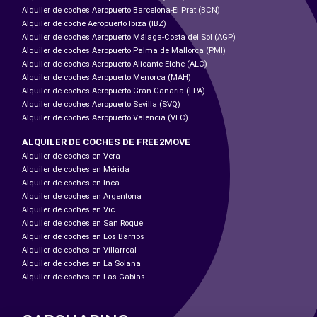
Alquiler de coches Aeropuerto Barcelona-El Prat (BCN)
Alquiler de coche Aeropuerto Ibiza (IBZ)
Alquiler de coches Aeropuerto Málaga-Costa del Sol (AGP)
Alquiler de coches Aeropuerto Palma de Mallorca (PMI)
Alquiler de coches Aeropuerto Alicante-Elche (ALC)
Alquiler de coches Aeropuerto Menorca (MAH)
Alquiler de coches Aeropuerto Gran Canaria (LPA)
Alquiler de coches Aeropuerto Sevilla (SVQ)
Alquiler de coches Aeropuerto Valencia (VLC)
ALQUILER DE COCHES DE FREE2MOVE
Alquiler de coches en Vera
Alquiler de coches en Mérida
Alquiler de coches en Inca
Alquiler de coches en Argentona
Alquiler de coches en Vic
Alquiler de coches en San Roque
Alquiler de coches en Los Barrios
Alquiler de coches en Villarreal
Alquiler de coches en La Solana
Alquiler de coches en Las Gabias