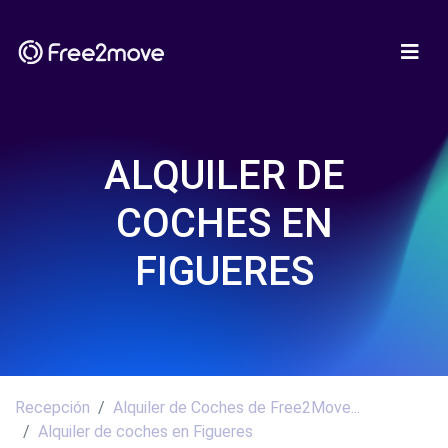
ALQUILER DE
COCHES EN
FIGUERES
Recepción
Alquiler de Coches de Free2Move...
Alquiler de coches en Figueres