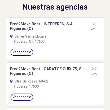
Nuestras agencias
Free2Move Rent - INTERFREN, S.A. -
0.6
Figueres (C)
km
Carrer Santa Llogaia
Figueres, CT, 17600
Ver agencia
Free2Move Rent - GARATGE GUIX 75, S. L. -
2.7
Figueres (O)
km
Ctra. de Rosas, 60-62
Figueres, 17600
Ver agencia