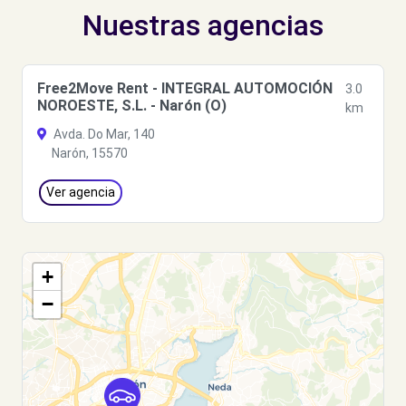
Nuestras agencias
Free2Move Rent - INTEGRAL AUTOMOCIÓN
3.0
NOROESTE, S.L. - Narón (O)
km
Avda. Do Mar, 140
Narón, 15570
Ver agencia
+
−