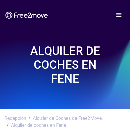
ALQUILER DE
COCHES EN
FENE
Recepción
Alquiler de Coches de Free2Move...
Alquiler de coches en Fene