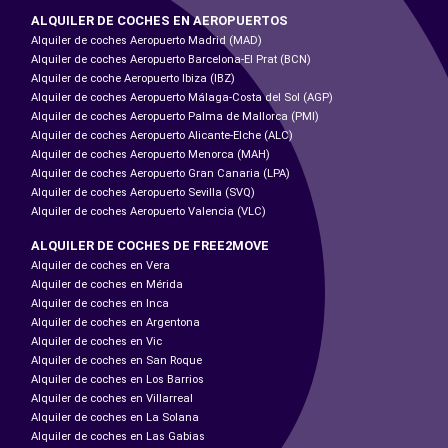
ALQUILER DE COCHES EN AEROPUERTOS
Alquiler de coches Aeropuerto Madrid (MAD)
Alquiler de coches Aeropuerto Barcelona-El Prat (BCN)
Alquiler de coche Aeropuerto Ibiza (IBZ)
Alquiler de coches Aeropuerto Málaga-Costa del Sol (AGP)
Alquiler de coches Aeropuerto Palma de Mallorca (PMI)
Alquiler de coches Aeropuerto Alicante-Elche (ALC)
Alquiler de coches Aeropuerto Menorca (MAH)
Alquiler de coches Aeropuerto Gran Canaria (LPA)
Alquiler de coches Aeropuerto Sevilla (SVQ)
Alquiler de coches Aeropuerto Valencia (VLC)
ALQUILER DE COCHES DE FREE2MOVE
Alquiler de coches en Vera
Alquiler de coches en Mérida
Alquiler de coches en Inca
Alquiler de coches en Argentona
Alquiler de coches en Vic
Alquiler de coches en San Roque
Alquiler de coches en Los Barrios
Alquiler de coches en Villarreal
Alquiler de coches en La Solana
Alquiler de coches en Las Gabias