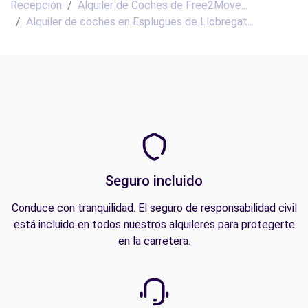
Recepción
Alquiler de Coches de Free2Move...
Alquiler de coches en Esplugues de Llobregat...
Seguro incluido
Conduce con tranquilidad. El seguro de responsabilidad civil
está incluido en todos nuestros alquileres para protegerte
en la carretera.