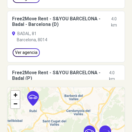
Free2Move Rent - S&YOU BARCELONA -
4.0
Badal - Barcelona (D)
km
BADAL, 81
Barcelona, 8014
Ver agencia
Free2Move Rent - S&YOU BARCELONA -
4.0
Badal (P)
km
Rambla de Badal
+
Barcelona, 08014
−
Ver agencia
Free2Move Rent - S&YOU BARCELONA -
4.0