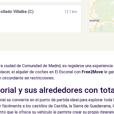
lado Villalba (C)
12.1 km
ora ciudad de Comunidad de Madrid, es regalarse una experiencia
lacer, el alquiler de coches en El Escorial con
Free2Move
le gar
ón circundante sin restricciones.
rial y sus alrededores con tota
rial se convierte en el punto de partida ideal para explorar toda l
 fácilmente a los castillos de Castilla, la Sierra de Guadarrama,
o que le ofrece su vehículo le permite crear su propio itinerar