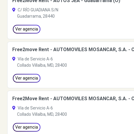
Free2Move Rent - AUTOS JEA - Guadarrama (O)
C/ RÍO GUADIANA S/N
Guadarrama, 28440
Ver agencia
Free2move Rent - AUTOMOVILES MOSANCAR, S.A. - Coll
Vía de Servicio A-6
Collado Villalba, MD, 28400
Ver agencia
Free2Move Rent - AUTOMOVILES MOSANCAR, S.A. - Col
Vía de Servicio A-6
Collado Villalba, MD, 28400
Ver agencia