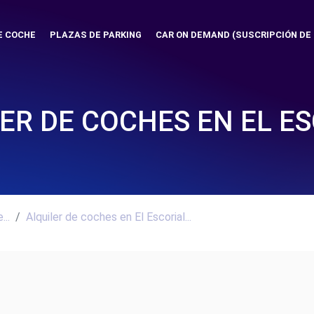
E COCHE
PLAZAS DE PARKING
CAR ON DEMAND (SUSCRIPCIÓN DE
ER DE COCHES EN EL E
..
Alquiler de coches en El Escorial...