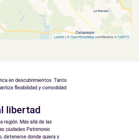
Leaflet
| ©
OpenStreetMap
contributors ©
CARTO
 rica en descubrimientos. Tanto
antiza flexibilidad y comodidad
l libertad
a región. Más allá de las
 las ciudades Patrimonio
io, detenerse donde quiera y