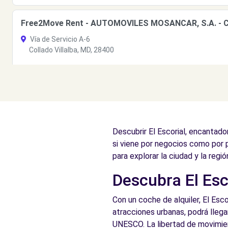
Free2Move Rent - AUTOMOVILES MOSANCAR, S.A. - Col
Vía de Servicio A-6
Collado Villalba, MD, 28400
Ver agencia
Descubrir El Escorial, encantad
si viene por negocios como por p
para explorar la ciudad y la regi
Descubra El Esco
Con un coche de alquiler, El Esco
atracciones urbanas, podrá llegar
UNESCO. La libertad de movimient