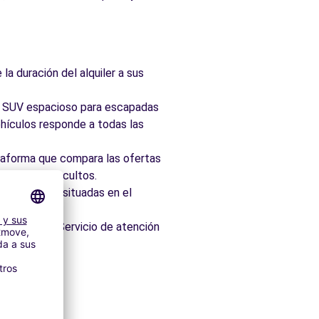
la duración del alquiler a sus
ad, SUV espacioso para escapadas
hículos responde a todas las
taforma que compara las ofertas
 sin cargos ocultos.
 idealmente situadas en el
os minutos. Servicio de atención
s
itectónico.