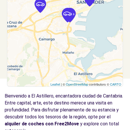
SANTANDER, ES-CB, 39011
Ver agencia
Leaflet
| ©
OpenStreetMap
contributors ©
CARTO
Bienvenido a El Astillero, encantadora ciudad de Cantabria.
Entre capital, arte, este destino merece una visita en
profundidad. Para disfrutar plenamente de su estancia y
descubrir todos los tesoros de la región, opte por el
alquiler de coches con Free2Move
y explore con total