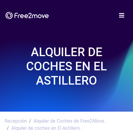
ALQUILER DE
COCHES EN EL
ASTILLERO
Recepción
Alquiler de Coches de Free2Move...
Alquiler de coches en El Astillero...