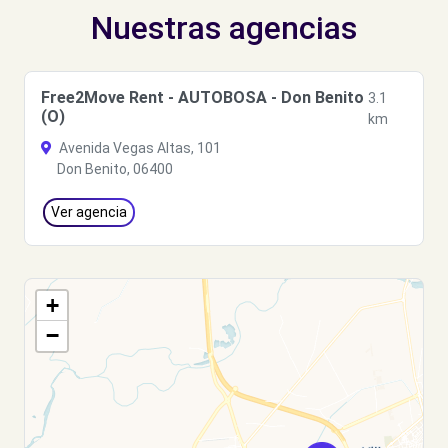
Nuestras agencias
Free2Move Rent - AUTOBOSA - Don Benito
3.1
(O)
km
Avenida Vegas Altas, 101
Don Benito, 06400
Ver agencia
+
−