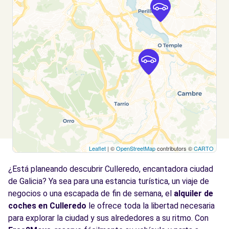
GALILEO GALILEI, 32
Coruña (A), 15008
Ver agencia
Leaflet
| ©
OpenStreetMap
contributors ©
CARTO
¿Está planeando descubrir Culleredo, encantadora ciudad
de Galicia? Ya sea para una estancia turística, un viaje de
negocios o una escapada de fin de semana, el
alquiler de
coches en Culleredo
le ofrece toda la libertad necesaria
para explorar la ciudad y sus alrededores a su ritmo. Con