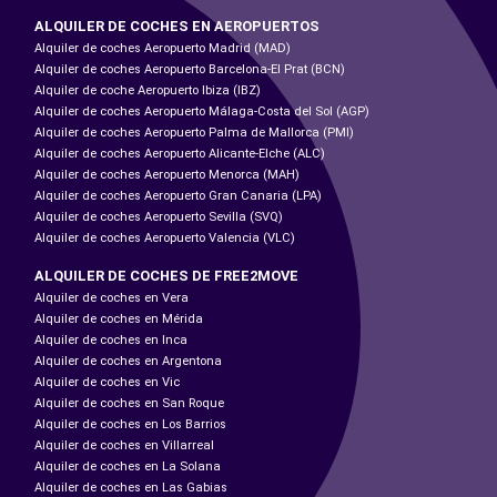
ALQUILER DE COCHES EN AEROPUERTOS
Alquiler de coches Aeropuerto Madrid (MAD)
Alquiler de coches Aeropuerto Barcelona-El Prat (BCN)
Alquiler de coche Aeropuerto Ibiza (IBZ)
Alquiler de coches Aeropuerto Málaga-Costa del Sol (AGP)
Alquiler de coches Aeropuerto Palma de Mallorca (PMI)
Alquiler de coches Aeropuerto Alicante-Elche (ALC)
Alquiler de coches Aeropuerto Menorca (MAH)
Alquiler de coches Aeropuerto Gran Canaria (LPA)
Alquiler de coches Aeropuerto Sevilla (SVQ)
Alquiler de coches Aeropuerto Valencia (VLC)
ALQUILER DE COCHES DE FREE2MOVE
Alquiler de coches en Vera
Alquiler de coches en Mérida
Alquiler de coches en Inca
Alquiler de coches en Argentona
Alquiler de coches en Vic
Alquiler de coches en San Roque
Alquiler de coches en Los Barrios
Alquiler de coches en Villarreal
Alquiler de coches en La Solana
Alquiler de coches en Las Gabias