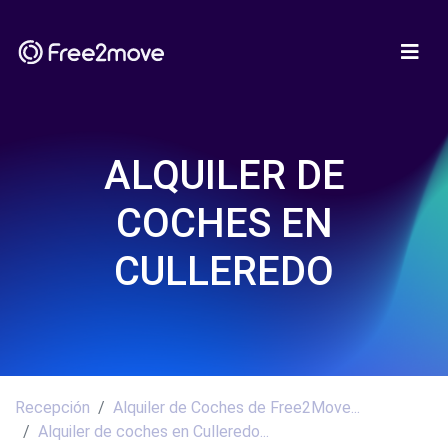
ALQUILER DE
COCHES EN
CULLEREDO
Recepción
Alquiler de Coches de Free2Move...
Alquiler de coches en Culleredo...