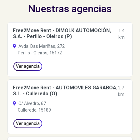
Nuestras agencias
Free2Move Rent - DIMOLK AUTOMOCIÓN,
1.4
S.A. - Perillo - Oleiros (P)
km
Avda. Das Mariñas, 272
Perillo - Oleiros, 15172
Ver agencia
Free2Move Rent - AUTOMOVILES GARABOA,
2.7
S.L. - Culleredo (O)
km
C/ Alvedro, 67
Culleredo, 15189
Ver agencia