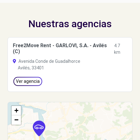
Nuestras agencias
Free2Move Rent - GARLOVI, S.A. - Avilés
4.7
(C)
km
Avenida Conde de Guadalhorce
Avilés, 33401
Ver agencia
+
−