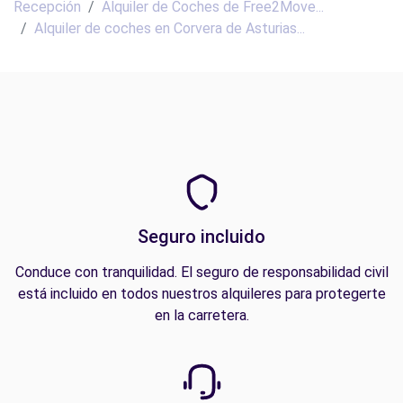
Recepción
Alquiler de Coches de Free2Move...
Alquiler de coches en Corvera de Asturias...
Seguro incluido
Conduce con tranquilidad. El seguro de responsabilidad civil
está incluido en todos nuestros alquileres para protegerte
en la carretera.