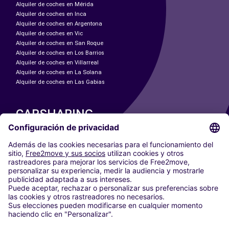
Alquiler de coches en Mérida
Alquiler de coches en Inca
Alquiler de coches en Argentona
Alquiler de coches en Vic
Alquiler de coches en San Roque
Alquiler de coches en Los Barrios
Alquiler de coches en Villarreal
Alquiler de coches en La Solana
Alquiler de coches en Las Gabias
CARSHARING
NUESTRAS CIUDADES
Paris
Madrid
Washington DC
Milán
Roma
Turín
Viena
Berlín
Colonia