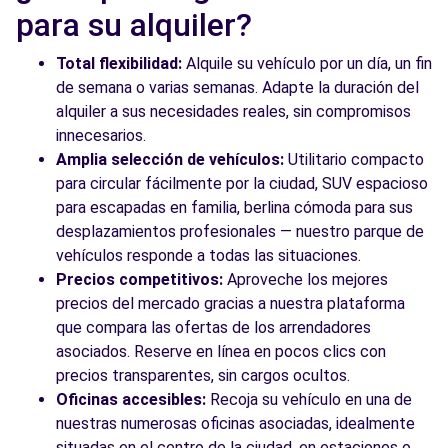
para su alquiler?
Total flexibilidad:
Alquile su vehículo por un día, un fin
de semana o varias semanas. Adapte la duración del
alquiler a sus necesidades reales, sin compromisos
innecesarios.
Amplia selección de vehículos:
Utilitario compacto
para circular fácilmente por la ciudad, SUV espacioso
para escapadas en familia, berlina cómoda para sus
desplazamientos profesionales — nuestro parque de
vehículos responde a todas las situaciones.
Precios competitivos:
Aproveche los mejores
precios del mercado gracias a nuestra plataforma
que compara las ofertas de los arrendadores
asociados. Reserve en línea en pocos clics con
precios transparentes, sin cargos ocultos.
Oficinas accesibles:
Recoja su vehículo en una de
nuestras numerosas oficinas asociadas, idealmente
situadas en el centro de la ciudad, en estaciones o