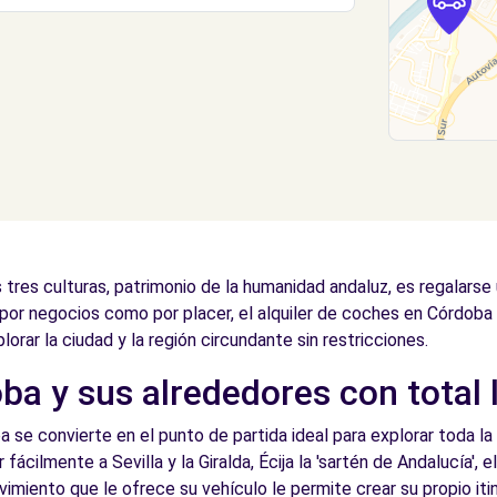
 tres culturas, patrimonio de la humanidad andaluz, es regalarse 
 por negocios como por placer, el alquiler de coches en Córdob
lorar la ciudad y la región circundante sin restricciones.
a y sus alrededores con total 
 se convierte en el punto de partida ideal para explorar toda la 
fácilmente a Sevilla y la Giralda, Écija la 'sartén de Andalucía', 
imiento que le ofrece su vehículo le permite crear su propio iti