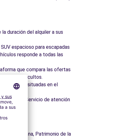
la duración del alquiler a sus
ad, SUV espacioso para escapadas
hículos responde a todas las
taforma que compara las ofertas
 sin cargos ocultos.
 idealmente situadas en el
os minutos. Servicio de atención
ca y cristiana, Patrimonio de la