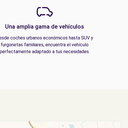
Una amplia gama de vehículos
esde coches urbanos económicos hasta SUV y
furgonetas familiares, encuentra el vehículo
perfectamente adaptado a tus necesidades.