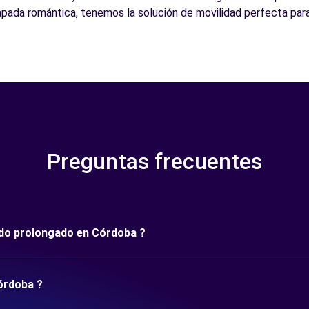
apada romántica, tenemos la solución de movilidad perfecta para
Preguntas frecuentes
íodo prolongado en Córdoba ?
Córdoba ?