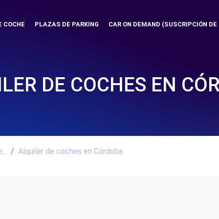
E COCHE
PLAZAS DE PARKING
CAR ON DEMAND (SUSCRIPCIÓN DE
ILER DE COCHES EN CÓ
..
Alquiler de coches en Córdoba