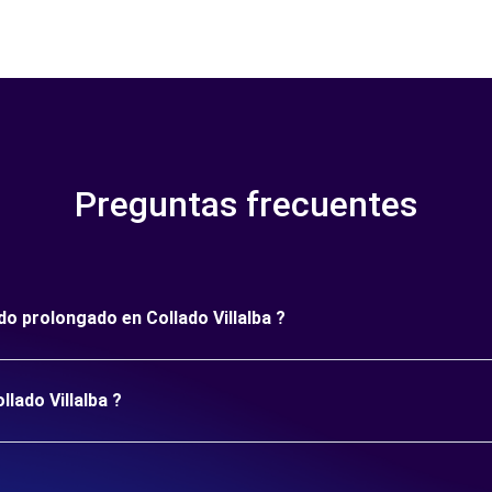
Preguntas frecuentes
odo prolongado en Collado Villalba ?
llado Villalba ?