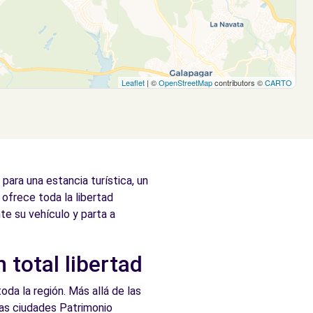
Leaflet
| ©
OpenStreetMap
contributors ©
CARTO
ara una estancia turística, un
 ofrece toda la libertad
te su vehículo y parta a
 total libertad
oda la región. Más allá de las
 las ciudades Patrimonio