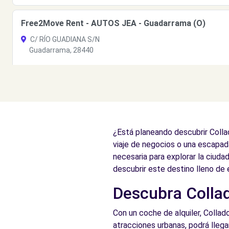
Free2Move Rent - AUTOS JEA - Guadarrama (O)
C/ RÍO GUADIANA S/N
Guadarrama, 28440
Ver agencia
¿Está planeando descubrir Colla
viaje de negocios o una escapad
necesaria para explorar la ciuda
descubrir este destino lleno de
Descubra Collado
Con un coche de alquiler, Collado
atracciones urbanas, podrá llegar