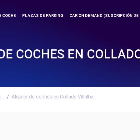
E COCHE
PLAZAS DE PARKING
CAR ON DEMAND (SUSCRIPCIÓN DE
 DE COCHES EN COLLADO
..
Alquiler de coches en Collado Villalba...