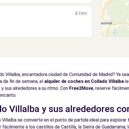
8.3 km
do Villalba, encantadora ciudad de Comunidad de Madrid? Ya sea p
a de fin de semana, el
alquiler de coches en Collado Villalba
le
d y sus alrededores a su ritmo. Con
Free2Move
, reserve fácilmen
 encanto.
 Villalba y sus alrededores con
 Villalba se convierte en el punto de partida ideal para explorar t
 fácilmente a los castillos de Castilla, la Sierra de Guadarrama,