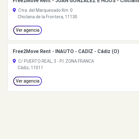
Free2Move Rent - JUAN GONZÁLEZ E HIJOS - Chiclana 
Ctra. del Marquesado Km. 0
Chiclana de la Frontera, 11130
Ver agencia
Free2Move Rent - INAUTO - CADIZ - Cádiz (O)
C/ PUERTO REAL, 3 - P.I. ZONA FRANCA
Cádiz, 11011
Ver agencia