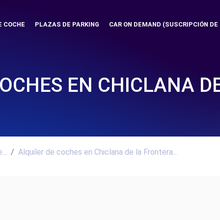
E COCHE
PLAZAS DE PARKING
CAR ON DEMAND (SUSCRIPCIÓN DE
COCHES EN CHICLANA D
..
Alquiler de coches en Chiclana de la Frontera...