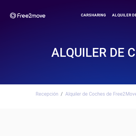
CARSHARING
ALQUILER D
ALQUILER DE 
Recepción
Alquiler de Coches de Free2Move.