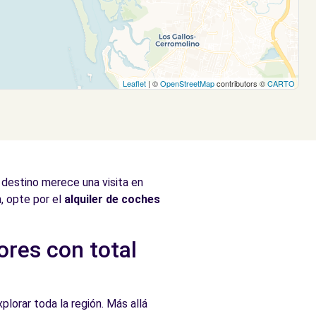
Leaflet
| ©
OpenStreetMap
contributors ©
CARTO
 destino merece una visita en
, opte por el
alquiler de coches
ores con total
plorar toda la región. Más allá