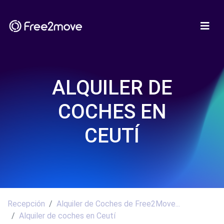
ALQUILER DE
COCHES EN
CEUTÍ
Recepción
Alquiler de Coches de Free2Move...
Alquiler de coches en Ceutí