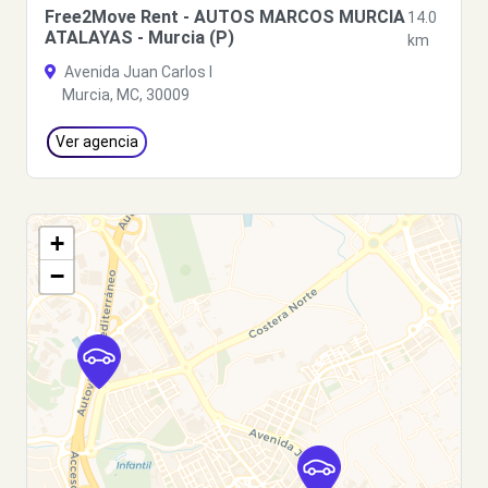
Free2Move Rent - AUTOS MARCOS MURCIA
14.0
ATALAYAS - Murcia (P)
km
Avenida Juan Carlos I
Murcia, MC, 30009
Ver agencia
+
−