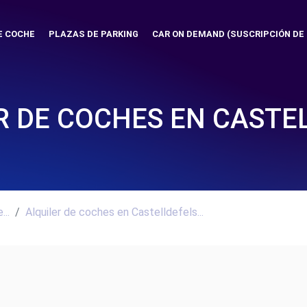
E COCHE
PLAZAS DE PARKING
CAR ON DEMAND (SUSCRIPCIÓN DE
R DE COCHES EN CASTE
..
Alquiler de coches en Castelldefels...