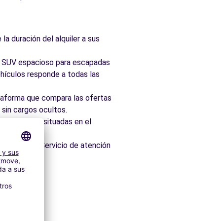
la duración del alquiler a sus
ad, SUV espacioso para escapadas
hículos responde a todas las
taforma que compara las ofertas
 sin cargos ocultos.
 idealmente situadas en el
os minutos. Servicio de atención
ores
itectónico.