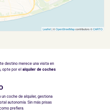
Leaflet
| ©
OpenStreetMap
contributors ©
CARTO
te destino merece una visita en
, opte por el
alquiler de coches
o
 un coche de alquiler, gestiona
total autonomía. Sin más prisas
como prefiera.