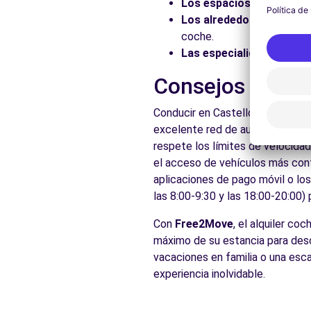
Los espacios naturales:
Los alrededores:
Explore 
coche.
Las especialidades local
Consejos prácti
Conducir en Castelldefels es ac
excelente red de autopistas y c
respete los límites de velocidad
el acceso de vehículos más conta
aplicaciones de pago móvil o lo
las 8:00-9:30 y las 18:00-20:00)
Con
Free2Move
, el alquiler co
máximo de su estancia para descu
vacaciones en familia o una esc
experiencia inolvidable.