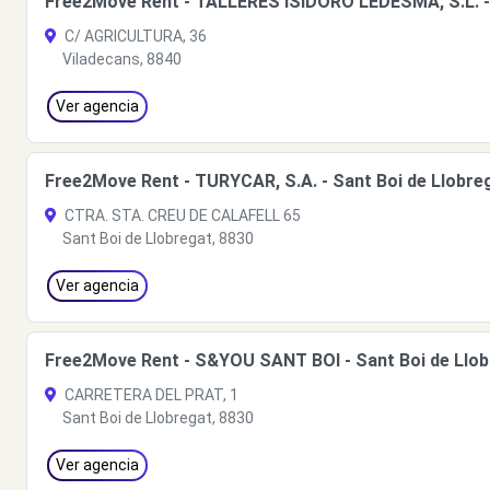
Free2Move Rent - TALLERES ISIDORO LEDESMA, S.L. - 
C/ AGRICULTURA, 36
Viladecans, 8840
Ver agencia
Free2Move Rent - TURYCAR, S.A. - Sant Boi de Llobre
CTRA. STA. CREU DE CALAFELL 65
Sant Boi de Llobregat, 8830
Ver agencia
Free2Move Rent - S&YOU SANT BOI - Sant Boi de Llob
CARRETERA DEL PRAT, 1
Sant Boi de Llobregat, 8830
Ver agencia