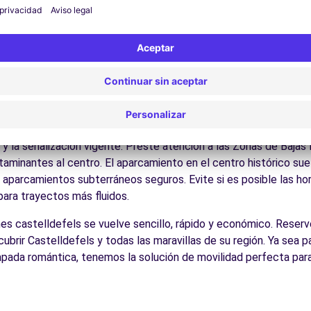
Disfrute de los parques y jardines para un descanso en plena nat
los Pirineos catalanes, la Costa Brava, los viñedos del Penedès
es:
Descubra la gastronomía regional en los restaurantes y merc
cos para conducir en Castelldef
cesible para todos los conductores con algunos consejos práctic
arreteras que conectan ciudades y zonas naturales Como en tod
 y la señalización vigente. Preste atención a las Zonas de Bajas
minantes al centro. El aparcamiento en el centro histórico suele
s aparcamientos subterráneos seguros. Evite si es posible las h
 para trayectos más fluidos.
ches castelldefels se vuelve sencillo, rápido y económico. Reserv
brir Castelldefels y todas las maravillas de su región. Ya sea pa
apada romántica, tenemos la solución de movilidad perfecta para