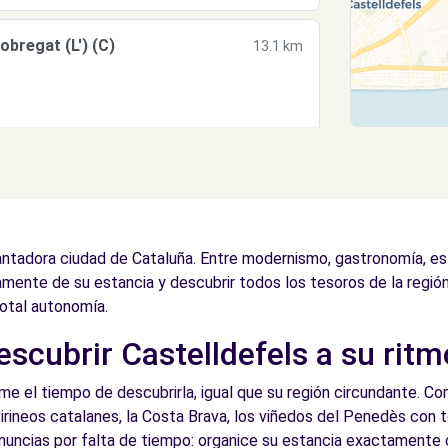
obregat (L') (C)
13.1 km
 (P)
13.3 km
antadora ciudad de Cataluña. Entre modernismo, gastronomía, es
amente de su estancia y descubrir todos los tesoros de la región
otal autonomía.
escubrir Castelldefels a su ritm
 el tiempo de descubrirla, igual que su región circundante. Con
Pirineos catalanes, la Costa Brava, los viñedos del Penedès con 
enuncias por falta de tiempo: organice su estancia exactamente 