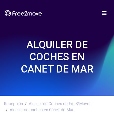
ALQUILER DE
COCHES EN
CANET DE MAR
Recepción
Alquiler de Coches de Free2Move...
Alquiler de coches en Canet de Mar...