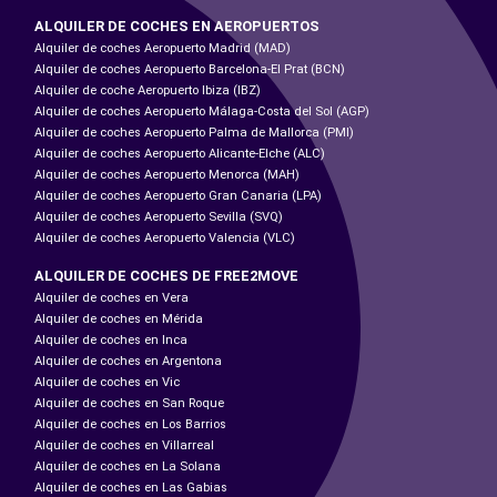
ALQUILER DE COCHES EN AEROPUERTOS
Alquiler de coches Aeropuerto Madrid (MAD)
Alquiler de coches Aeropuerto Barcelona-El Prat (BCN)
Alquiler de coche Aeropuerto Ibiza (IBZ)
Alquiler de coches Aeropuerto Málaga-Costa del Sol (AGP)
Alquiler de coches Aeropuerto Palma de Mallorca (PMI)
Alquiler de coches Aeropuerto Alicante-Elche (ALC)
Alquiler de coches Aeropuerto Menorca (MAH)
Alquiler de coches Aeropuerto Gran Canaria (LPA)
Alquiler de coches Aeropuerto Sevilla (SVQ)
Alquiler de coches Aeropuerto Valencia (VLC)
ALQUILER DE COCHES DE FREE2MOVE
Alquiler de coches en Vera
Alquiler de coches en Mérida
Alquiler de coches en Inca
Alquiler de coches en Argentona
Alquiler de coches en Vic
Alquiler de coches en San Roque
Alquiler de coches en Los Barrios
Alquiler de coches en Villarreal
Alquiler de coches en La Solana
Alquiler de coches en Las Gabias