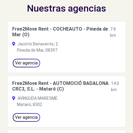
Nuestras agencias
Free2Move Rent - COCHEAUTO - Pineda de
7.8
Mar (O)
km
Jacinto Benavente, 2
Pineda de Mar, 08397
Ver agencia
Free2Move Rent - AUTOMOCIÓ BADALONA
14.0
CRC3, S.L. - Mataró (C)
km
AVINGUDA MARESME
Mataró, 8302
Ver agencia