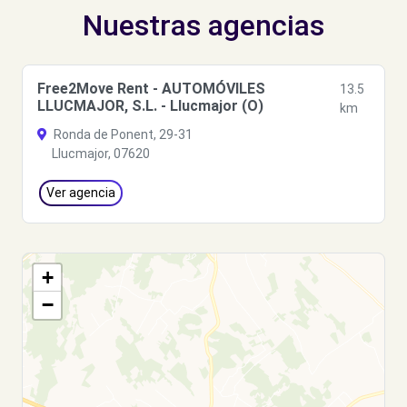
Nuestras agencias
Free2Move Rent - AUTOMÓVILES
13.5
LLUCMAJOR, S.L. - Llucmajor (O)
km
Ronda de Ponent, 29-31
Llucmajor, 07620
Ver agencia
+
−