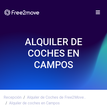
ALQUILER DE
COCHES EN
CAMPOS
Recepción
Alquiler de Coches de Free2Move...
Alquiler de coches en Campos