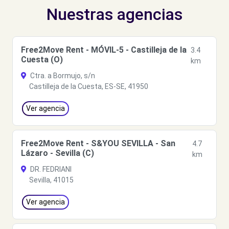
Nuestras agencias
Free2Move Rent - MÓVIL-5 - Castilleja de la
3.4
Cuesta (O)
km
Ctra. a Bormujo, s/n
Castilleja de la Cuesta, ES-SE, 41950
Ver agencia
Free2Move Rent - S&YOU SEVILLA - San
4.7
Lázaro - Sevilla (C)
km
DR. FEDRIANI
Sevilla, 41015
Ver agencia