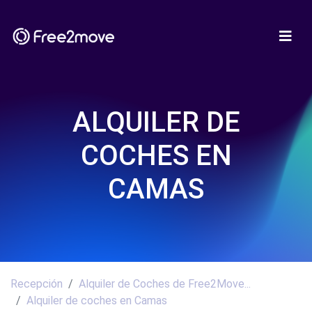
ALQUILER DE
COCHES EN
CAMAS
Recepción
Alquiler de Coches de Free2Move...
Alquiler de coches en Camas