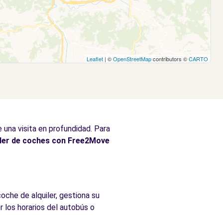
Leaflet
| ©
OpenStreetMap
contributors ©
CARTO
 una visita en profundidad. Para
iler de coches con Free2Move
oche de alquiler, gestiona su
r los horarios del autobús o