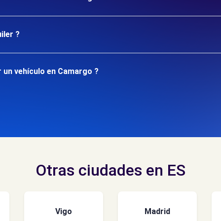
iler ?
r un vehículo en Camargo ?
Otras ciudades en ES
Vigo
Madrid