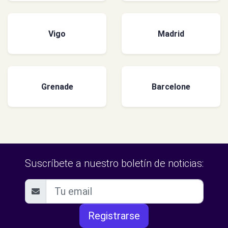
Vigo
Madrid
Grenade
Barcelone
Suscríbete a nuestro boletín de noticias:
Registrarse