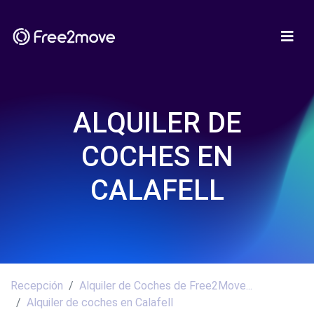
ALQUILER DE
COCHES EN
CALAFELL
Recepción
Alquiler de Coches de Free2Move...
Alquiler de coches en Calafell