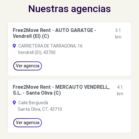
Nuestras agencias
Free2Move Rent - AUTO GARATGE -
3.1
Vendrell (El) (C)
km
CARRETERA DE TARRAGONA, 16
Vendrell (El), 43700
Ver agencia
Free2Move Rent - MERCAUTO VENDRELL,
4.1
S.L. - Santa Oliva (C)
km
Calle Berguedà
Santa Oliva, CT, 43710
Ver agencia