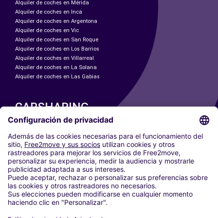
Alquiler de coches en Mérida
Alquiler de coches en Inca
Alquiler de coches en Argentona
Alquiler de coches en Vic
Alquiler de coches en San Roque
Alquiler de coches en Los Barrios
Alquiler de coches en Villarreal
Alquiler de coches en La Solana
Alquiler de coches en Las Gabias
CARSHARING
NUESTRAS CIUDADES
Paris
Madrid
Washington DC
Milán
Roma
Turín
Viena
Berlín
Colonia