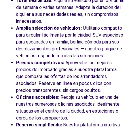
Total flexibilidad:
Alquile su vehículo por un día, un fin
de semana o varias semanas. Adapte la duración del
alquiler a sus necesidades reales, sin compromisos
innecesarios.
Amplia selección de vehículos:
Utilitario compacto
para circular fácilmente por la ciudad, SUV espacioso
para escapadas en familia, berlina cómoda para sus
desplazamientos profesionales — nuestro parque de
vehículos responde a todas las situaciones.
Precios competitivos:
Aproveche los mejores
precios del mercado gracias a nuestra plataforma
que compara las ofertas de los arrendadores
asociados. Reserve en línea en pocos clics con
precios transparentes, sin cargos ocultos.
Oficinas accesibles:
Recoja su vehículo en una de
nuestras numerosas oficinas asociadas, idealmente
situadas en el centro de la ciudad, en estaciones o
cerca de los aeropuertos.
Reserva simplificada:
Nuestra plataforma intuitiva