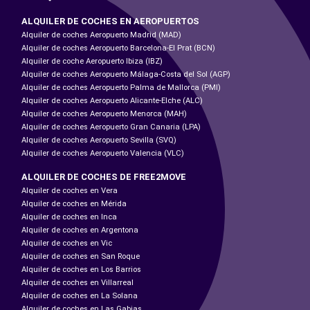
ALQUILER DE COCHES EN AEROPUERTOS
Alquiler de coches Aeropuerto Madrid (MAD)
Alquiler de coches Aeropuerto Barcelona-El Prat (BCN)
Alquiler de coche Aeropuerto Ibiza (IBZ)
Alquiler de coches Aeropuerto Málaga-Costa del Sol (AGP)
Alquiler de coches Aeropuerto Palma de Mallorca (PMI)
Alquiler de coches Aeropuerto Alicante-Elche (ALC)
Alquiler de coches Aeropuerto Menorca (MAH)
Alquiler de coches Aeropuerto Gran Canaria (LPA)
Alquiler de coches Aeropuerto Sevilla (SVQ)
Alquiler de coches Aeropuerto Valencia (VLC)
ALQUILER DE COCHES DE FREE2MOVE
Alquiler de coches en Vera
Alquiler de coches en Mérida
Alquiler de coches en Inca
Alquiler de coches en Argentona
Alquiler de coches en Vic
Alquiler de coches en San Roque
Alquiler de coches en Los Barrios
Alquiler de coches en Villarreal
Alquiler de coches en La Solana
Alquiler de coches en Las Gabias