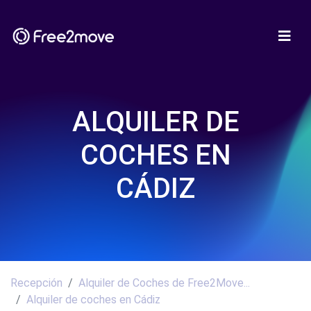
ALQUILER DE
COCHES EN
CÁDIZ
Recepción
Alquiler de Coches de Free2Move...
Alquiler de coches en Cádiz