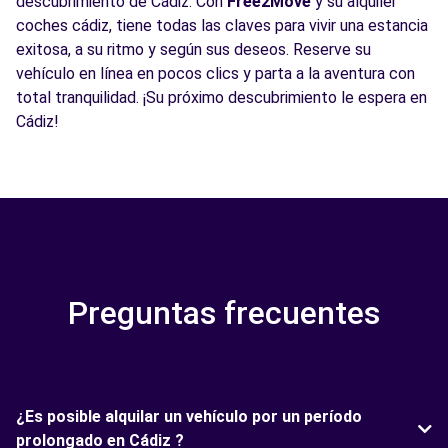
descubrimiento de Cádiz. Con
Free2Move
y su alquiler
coches cádiz, tiene todas las claves para vivir una estancia
exitosa, a su ritmo y según sus deseos. Reserve su
vehículo en línea en pocos clics y parta a la aventura con
total tranquilidad. ¡Su próximo descubrimiento le espera en
Cádiz!
Preguntas frecuentes
¿Es posible alquilar un vehículo por un período
prolongado en Cádiz ?