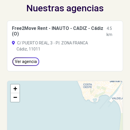
Nuestras agencias
Free2Move Rent - INAUTO - CADIZ - Cádiz
4.5
(O)
km
C/ PUERTO REAL, 3 - P.I. ZONA FRANCA
Cádiz, 11011
Ver agencia
+
−