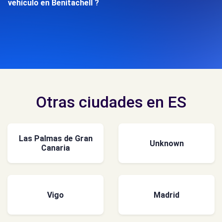
vehículo en Benitachell ?
Otras ciudades en ES
Las Palmas de Gran
Unknown
Canaria
Vigo
Madrid