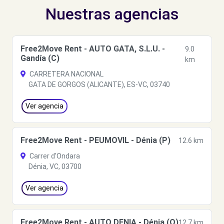
Nuestras agencias
Free2Move Rent - AUTO GATA, S.L.U. -
9.0
Gandía (C)
km
CARRETERA NACIONAL
GATA DE GORGOS (ALICANTE), ES-VC, 03740
Ver agencia
Free2Move Rent - PEUMOVIL - Dénia (P)
12.6 km
Carrer d'Ondara
Dénia, VC, 03700
Ver agencia
Free2Move Rent - AUTO DENIA - Dénia (O)
12.7 km