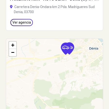
Carretera Denia-Ondara km 2 Pda. Madrigueres Sud
Denia, 03700
Ver agencia
+
−