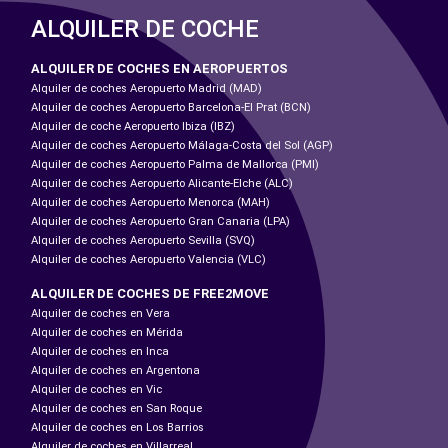
ALQUILER DE COCHE
ALQUILER DE COCHES EN AEROPUERTOS
Alquiler de coches Aeropuerto Madrid (MAD)
Alquiler de coches Aeropuerto Barcelona-El Prat (BCN)
Alquiler de coche Aeropuerto Ibiza (IBZ)
Alquiler de coches Aeropuerto Málaga-Costa del Sol (AGP)
Alquiler de coches Aeropuerto Palma de Mallorca (PMI)
Alquiler de coches Aeropuerto Alicante-Elche (ALC)
Alquiler de coches Aeropuerto Menorca (MAH)
Alquiler de coches Aeropuerto Gran Canaria (LPA)
Alquiler de coches Aeropuerto Sevilla (SVQ)
Alquiler de coches Aeropuerto Valencia (VLC)
ALQUILER DE COCHES DE FREE2MOVE
Alquiler de coches en Vera
Alquiler de coches en Mérida
Alquiler de coches en Inca
Alquiler de coches en Argentona
Alquiler de coches en Vic
Alquiler de coches en San Roque
Alquiler de coches en Los Barrios
Alquiler de coches en Villarreal