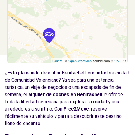
Leaflet
| ©
OpenStreetMap
contributors ©
CARTO
¿Está planeando descubrir Benitachell, encantadora ciudad
de Comunidad Valenciana? Ya sea para una estancia
turística, un viaje de negocios o una escapada de fin de
semana, el
alquiler de coches en Benitachell
le ofrece
toda la libertad necesaria para explorar la ciudad y sus
alrededores a su ritmo. Con
Free2Move
, reserve
fácilmente su vehículo y parta a descubrir este destino
lleno de encanto.