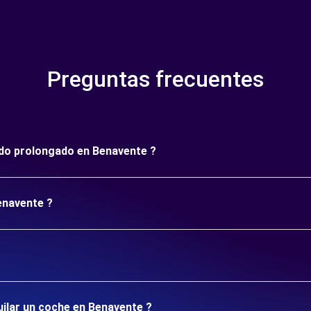
Preguntas frecuentes
íodo prolongado en Benavente ?
enavente ?
uilar un coche en Benavente ?