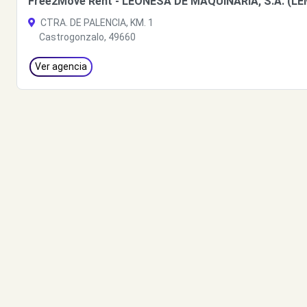
Free2Move Rent - LEONESA DE MAQUINARIA, S.A. (LE
CTRA. DE PALENCIA, KM. 1
Castrogonzalo, 49660
Ver agencia