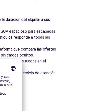
la duración del alquiler a sus
ad, SUV espacioso para escapadas
hículos responde a todas las
taforma que compara las ofertas
 sin cargos ocultos.
 idealmente situadas en el
os minutos. Servicio de atención
es
itectónico.