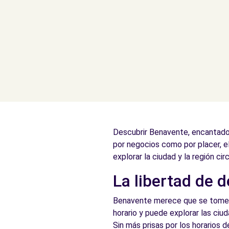
Descubrir Benavente, encantadora
por negocios como por placer, e
explorar la ciudad y la región cir
La libertad de 
Benavente merece que se tome el
horario y puede explorar las ciu
Sin más prisas por los horarios 