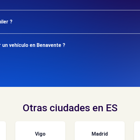
iler ?
 un vehículo en Benavente ?
Otras ciudades en ES
Vigo
Madrid