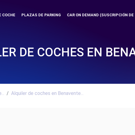
E COCHE
PLAZAS DE PARKING
CAR ON DEMAND (SUSCRIPCIÓN DE
LER DE COCHES EN BEN
..
Alquiler de coches en Benavente...