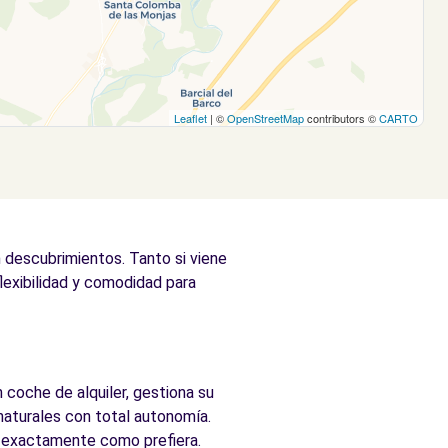
Leaflet
| ©
OpenStreetMap
contributors ©
CARTO
n descubrimientos. Tanto si viene
flexibilidad y comodidad para
 coche de alquiler, gestiona su
naturales con total autonomía.
ia exactamente como prefiera.