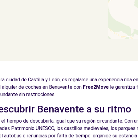
 ciudad de Castilla y León, es regalarse una experiencia rica e
l alquiler de coches en Benavente con
Free2Move
le garantiza 
cundante sin restricciones.
descubrir Benavente a su ritmo
 tiempo de descubrirla, igual que su región circundante. Con un
dades Patrimonio UNESCO, los castillos medievales, los parques 
del autobús o renuncias por falta de tiempo: organice su estanc