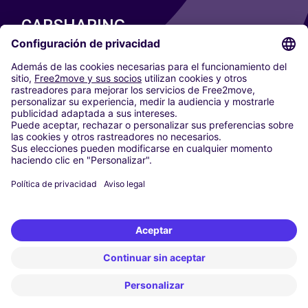
CARSHARING
NUESTRAS CIUDADES
Paris
Madrid
Washington DC
Milán
Roma
Turín
Viena
Berlín
Colonia
Düsseldorf
Fráncfort
Hamburgo
Múnich
Stuttgart
Ámsterdam