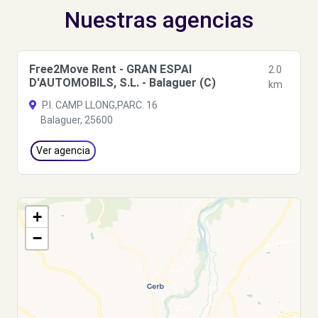
Nuestras agencias
Free2Move Rent - GRAN ESPAI
2.0
D'AUTOMOBILS, S.L. - Balaguer (C)
km
P.I. CAMP LLONG,PARC. 16
Balaguer, 25600
Ver agencia
+
−