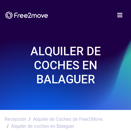
ALQUILER DE
COCHES EN
BALAGUER
Recepción
Alquiler de Coches de Free2Move...
Alquiler de coches en Balaguer