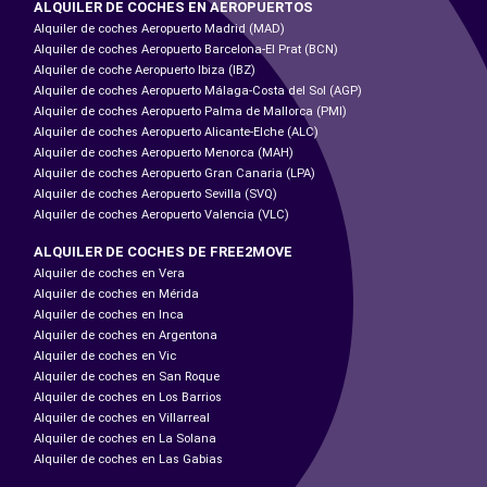
ALQUILER DE COCHES EN AEROPUERTOS
Alquiler de coches Aeropuerto Madrid (MAD)
Alquiler de coches Aeropuerto Barcelona-El Prat (BCN)
Alquiler de coche Aeropuerto Ibiza (IBZ)
Alquiler de coches Aeropuerto Málaga-Costa del Sol (AGP)
Alquiler de coches Aeropuerto Palma de Mallorca (PMI)
Alquiler de coches Aeropuerto Alicante-Elche (ALC)
Alquiler de coches Aeropuerto Menorca (MAH)
Alquiler de coches Aeropuerto Gran Canaria (LPA)
Alquiler de coches Aeropuerto Sevilla (SVQ)
Alquiler de coches Aeropuerto Valencia (VLC)
ALQUILER DE COCHES DE FREE2MOVE
Alquiler de coches en Vera
Alquiler de coches en Mérida
Alquiler de coches en Inca
Alquiler de coches en Argentona
Alquiler de coches en Vic
Alquiler de coches en San Roque
Alquiler de coches en Los Barrios
Alquiler de coches en Villarreal
Alquiler de coches en La Solana
Alquiler de coches en Las Gabias