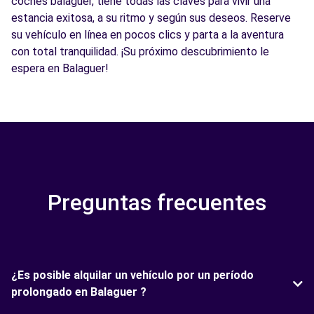
coches balaguer, tiene todas las claves para vivir una
estancia exitosa, a su ritmo y según sus deseos. Reserve
su vehículo en línea en pocos clics y parta a la aventura
con total tranquilidad. ¡Su próximo descubrimiento le
espera en Balaguer!
Preguntas frecuentes
¿Es posible alquilar un vehículo por un período
prolongado en Balaguer ?