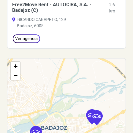
Free2Move Rent - AUTOCIBA, S.A. -
2.6
Badajoz (C)
km
RICARDO CARAPETO, 129
Badajoz, 6008
Ver agencia
+
−