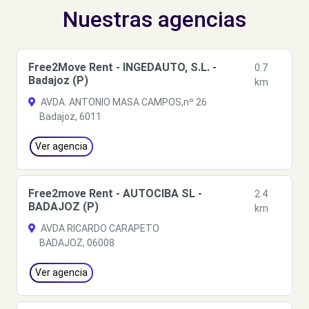
Nuestras agencias
Free2Move Rent - INGEDAUTO, S.L. -
0.7
Badajoz (P)
km
AVDA. ANTONIO MASA CAMPOS,nº 26
Badajoz, 6011
Ver agencia
Free2move Rent - AUTOCIBA SL -
2.4
BADAJOZ (P)
km
AVDA RICARDO CARAPETO
BADAJOZ, 06008
Ver agencia