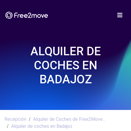
ALQUILER DE
COCHES EN
BADAJOZ
Recepción
Alquiler de Coches de Free2Move...
Alquiler de coches en Badajoz