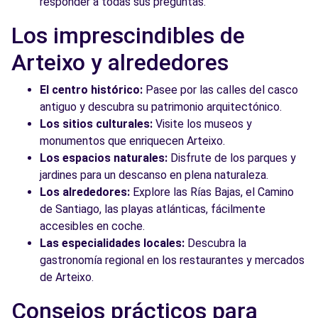
responder a todas sus preguntas.
Los imprescindibles de
Arteixo y alrededores
El centro histórico:
Pasee por las calles del casco
antiguo y descubra su patrimonio arquitectónico.
Los sitios culturales:
Visite los museos y
monumentos que enriquecen Arteixo.
Los espacios naturales:
Disfrute de los parques y
jardines para un descanso en plena naturaleza.
Los alrededores:
Explore las Rías Bajas, el Camino
de Santiago, las playas atlánticas, fácilmente
accesibles en coche.
Las especialidades locales:
Descubra la
gastronomía regional en los restaurantes y mercados
de Arteixo.
Consejos prácticos para