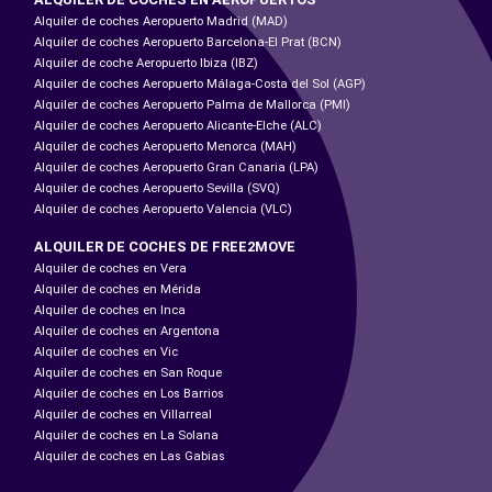
Alquiler de coches Aeropuerto Madrid (MAD)
Alquiler de coches Aeropuerto Barcelona-El Prat (BCN)
Alquiler de coche Aeropuerto Ibiza (IBZ)
Alquiler de coches Aeropuerto Málaga-Costa del Sol (AGP)
Alquiler de coches Aeropuerto Palma de Mallorca (PMI)
Alquiler de coches Aeropuerto Alicante-Elche (ALC)
Alquiler de coches Aeropuerto Menorca (MAH)
Alquiler de coches Aeropuerto Gran Canaria (LPA)
Alquiler de coches Aeropuerto Sevilla (SVQ)
Alquiler de coches Aeropuerto Valencia (VLC)
ALQUILER DE COCHES DE FREE2MOVE
Alquiler de coches en Vera
Alquiler de coches en Mérida
Alquiler de coches en Inca
Alquiler de coches en Argentona
Alquiler de coches en Vic
Alquiler de coches en San Roque
Alquiler de coches en Los Barrios
Alquiler de coches en Villarreal
Alquiler de coches en La Solana
Alquiler de coches en Las Gabias