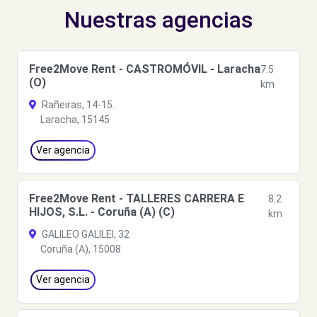
Nuestras agencias
Free2Move Rent - CASTROMÓVIL - Laracha
7.5
(O)
km
Rañeiras, 14-15.
Laracha, 15145
Ver agencia
Free2Move Rent - TALLERES CARRERA E
8.2
HIJOS, S.L. - Coruña (A) (C)
km
GALILEO GALILEI, 32
Coruña (A), 15008
Ver agencia