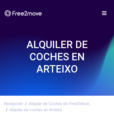
ALQUILER DE
COCHES EN
ARTEIXO
Recepción
Alquiler de Coches de Free2Move...
Alquiler de coches en Arteixo