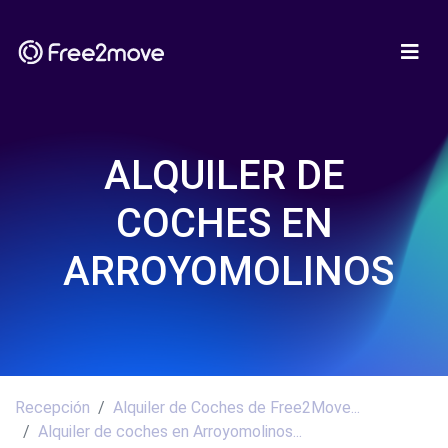
ALQUILER DE
COCHES EN
ARROYOMOLINOS
Recepción
Alquiler de Coches de Free2Move...
Alquiler de coches en Arroyomolinos...