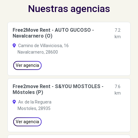
Nuestras agencias
Free2Move Rent - AUTO GUCOSO -
7.2
Navalcarnero (O)
km
Camino de Villaviciosa, 16
Navalcarnero, 28600
Ver agencia
Free2move Rent - S&YOU MOSTOLES -
7.6
Móstoles (P)
km
Av. de la Reguera
Mostoles, 28935
Ver agencia