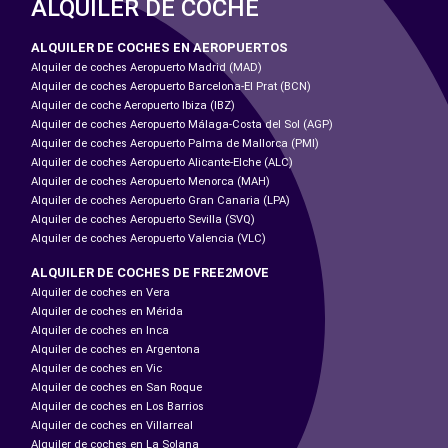
ALQUILER DE COCHE
ALQUILER DE COCHES EN AEROPUERTOS
Alquiler de coches Aeropuerto Madrid (MAD)
Alquiler de coches Aeropuerto Barcelona-El Prat (BCN)
Alquiler de coche Aeropuerto Ibiza (IBZ)
Alquiler de coches Aeropuerto Málaga-Costa del Sol (AGP)
Alquiler de coches Aeropuerto Palma de Mallorca (PMI)
Alquiler de coches Aeropuerto Alicante-Elche (ALC)
Alquiler de coches Aeropuerto Menorca (MAH)
Alquiler de coches Aeropuerto Gran Canaria (LPA)
Alquiler de coches Aeropuerto Sevilla (SVQ)
Alquiler de coches Aeropuerto Valencia (VLC)
ALQUILER DE COCHES DE FREE2MOVE
Alquiler de coches en Vera
Alquiler de coches en Mérida
Alquiler de coches en Inca
Alquiler de coches en Argentona
Alquiler de coches en Vic
Alquiler de coches en San Roque
Alquiler de coches en Los Barrios
Alquiler de coches en Villarreal
Alquiler de coches en La Solana