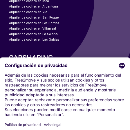
Alquiler de coches en Inca
Alquiler de coches en Argentona
Alquiler de coches en Vic
Alquiler de coches en San Roque
Alquiler de coches en Los Barrios
Alquiler de coches en Villarreal
Alquiler de coches en La Solana
Alquiler de coches en Las Gabias
CARSHARING
NUESTRAS CIUDADES
Paris
Madrid
Washington DC
Milán
Roma
Turín
Viena
Berlín
Colonia
Düsseldorf