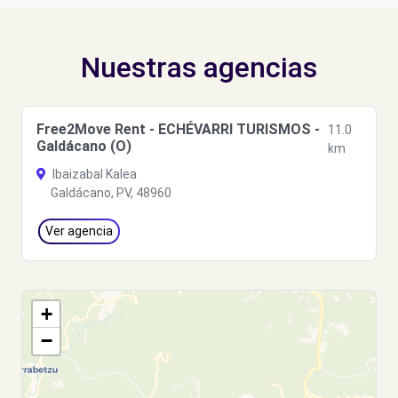
Nuestras agencias
Free2Move Rent - ECHÉVARRI TURISMOS -
11.0
Galdácano (O)
km
Ibaizabal Kalea
Galdácano, PV, 48960
Ver agencia
+
−