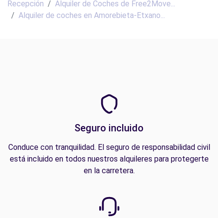
Recepción
Alquiler de Coches de Free2Move...
Alquiler de coches en Amorebieta-Etxano...
Seguro incluido
Conduce con tranquilidad. El seguro de responsabilidad civil
está incluido en todos nuestros alquileres para protegerte
en la carretera.