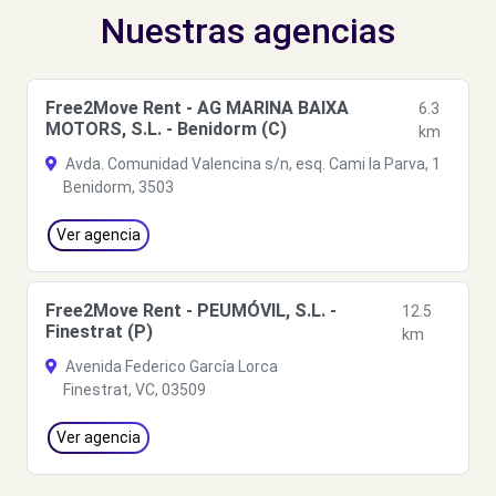
Nuestras agencias
Free2Move Rent - AG MARINA BAIXA
6.3
MOTORS, S.L. - Benidorm (C)
km
Avda. Comunidad Valencina s/n, esq. Cami la Parva, 1
Benidorm, 3503
Ver agencia
Free2Move Rent - PEUMÓVIL, S.L. -
12.5
Finestrat (P)
km
Avenida Federico García Lorca
Finestrat, VC, 03509
Ver agencia