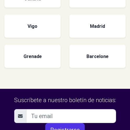
Vigo
Madrid
Grenade
Barcelone
Suscríbete a nuestro boletín de noticias: