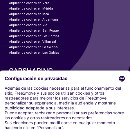
Alquiler de coches en Vera
Alquiler de coches en Mérida
Alquiler de coches en Inca
Alquiler de coches en Argentona
Alquiler de coches en Vic
Alquiler de coches en San Roque
Alquiler de coches en Los Barrios
Alquiler de coches en Villarreal
Alquiler de coches en La Solana
Alquiler de coches en Las Gabias
CARSHARING
NUESTRAS CIUDADES
Paris
Madrid
Washington DC
Milán
Roma
Turín
Viena
Berlín