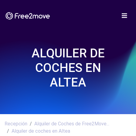
ALQUILER DE
COCHES EN
ALTEA
Recepción
Alquiler de Coches de Free2Move...
Alquiler de coches en Altea