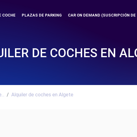
E COCHE
PLAZAS DE PARKING
CAR ON DEMAND (SUSCRIPCIÓN DE
UILER DE COCHES EN AL
..
Alquiler de coches en Algete