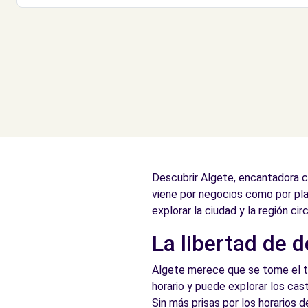
Descubrir Algete, encantadora c
viene por negocios como por pla
explorar la ciudad y la región cir
La libertad de d
Algete merece que se tome el tie
horario y puede explorar los cas
Sin más prisas por los horarios 