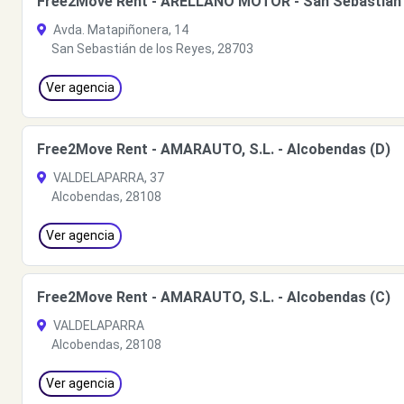
Free2Move Rent - ARELLANO MOTOR - San Sebastián d
Avda. Matapiñonera, 14
San Sebastián de los Reyes, 28703
Ver agencia
Free2Move Rent - AMARAUTO, S.L. - Alcobendas (D)
VALDELAPARRA, 37
Alcobendas, 28108
Ver agencia
Free2Move Rent - AMARAUTO, S.L. - Alcobendas (C)
VALDELAPARRA
Alcobendas, 28108
Ver agencia