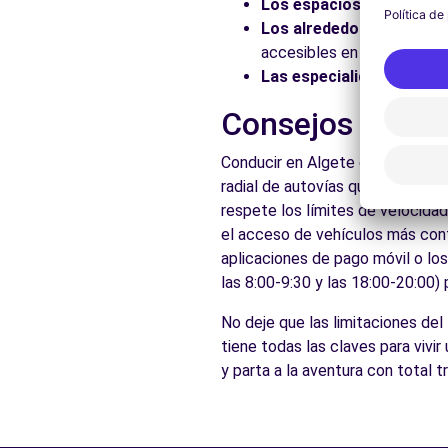
Los espacios naturales:
Los alrededores:
Explore 
accesibles en coche.
Las especialidades local
Consejos prácti
Conducir en Algete es accesible
radial de autovías que conecta 
respete los límites de velocidad
el acceso de vehículos más conta
aplicaciones de pago móvil o lo
las 8:00-9:30 y las 18:00-20:00)
No deje que las limitaciones de
tiene todas las claves para vivi
y parta a la aventura con total 