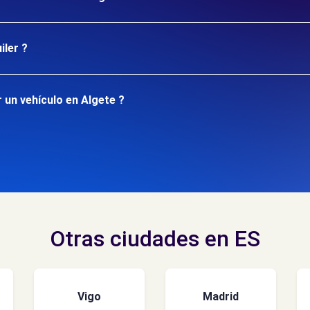
iler ?
 un vehículo en Algete ?
Otras ciudades en ES
Vigo
Madrid