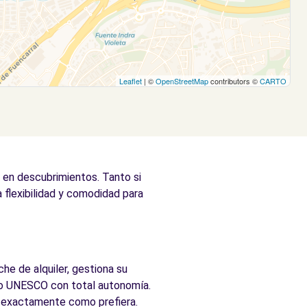
Leaflet
| ©
OpenStreetMap
contributors ©
CARTO
 en descubrimientos. Tanto si
a flexibilidad y comodidad para
he de alquiler, gestiona su
onio UNESCO con total autonomía.
ia exactamente como prefiera.