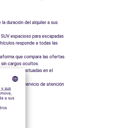
la duración del alquiler a sus
ad, SUV espacioso para escapadas
hículos responde a todas las
taforma que compara las ofertas
 sin cargos ocultos.
 idealmente situadas en el
os minutos. Servicio de atención
itectónico.