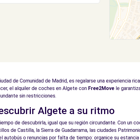
iudad de Comunidad de Madrid, es regalarse una experiencia rica
cer, el alquiler de coches en Algete con
Free2Move
le garantiz
cundante sin restricciones.
escubrir Algete a su ritmo
mpo de descubrirla, igual que su región circundante. Con un coc
tillos de Castilla, la Sierra de Guadarrama, las ciudades Patrim
del autobús o renuncias por falta de tiempo: organice su estanc