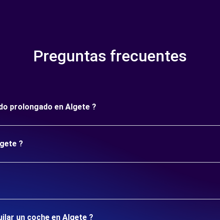
Preguntas frecuentes
íodo prolongado en Algete ?
lgete ?
uilar un coche en Algete ?