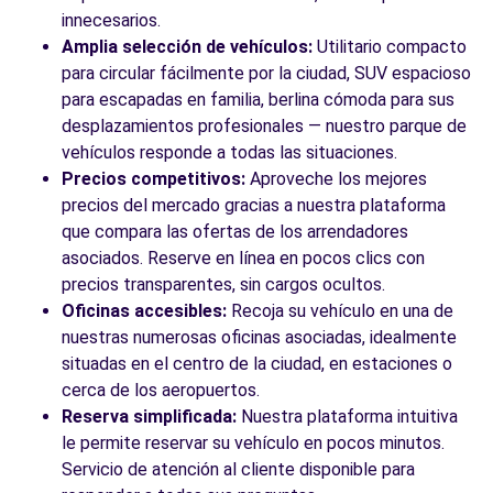
Crta. Nacional 152A
innecesarios.
Granollers, 08403
Amplia selección de vehículos:
Utilitario compacto
para circular fácilmente por la ciudad, SUV espacioso
Ver agencia
para escapadas en familia, berlina cómoda para sus
desplazamientos profesionales — nuestro parque de
vehículos responde a todas las situaciones.
Ver todas las agencias
Precios competitivos:
Aproveche los mejores
precios del mercado gracias a nuestra plataforma
que compara las ofertas de los arrendadores
asociados. Reserve en línea en pocos clics con
precios transparentes, sin cargos ocultos.
Oficinas accesibles:
Recoja su vehículo en una de
nuestras numerosas oficinas asociadas, idealmente
situadas en el centro de la ciudad, en estaciones o
cerca de los aeropuertos.
Reserva simplificada:
Nuestra plataforma intuitiva
le permite reservar su vehículo en pocos minutos.
Servicio de atención al cliente disponible para