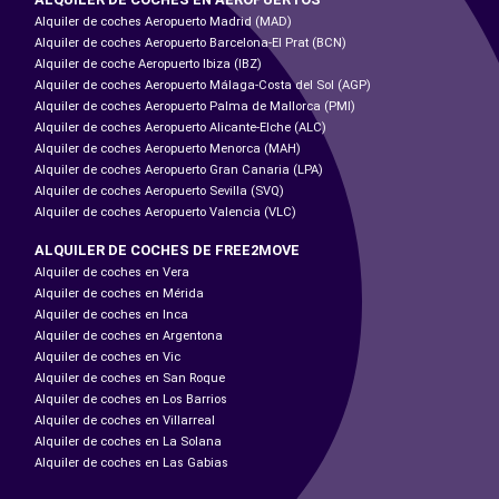
Alquiler de coches Aeropuerto Madrid (MAD)
Alquiler de coches Aeropuerto Barcelona-El Prat (BCN)
Alquiler de coche Aeropuerto Ibiza (IBZ)
Alquiler de coches Aeropuerto Málaga-Costa del Sol (AGP)
Alquiler de coches Aeropuerto Palma de Mallorca (PMI)
Alquiler de coches Aeropuerto Alicante-Elche (ALC)
Alquiler de coches Aeropuerto Menorca (MAH)
Alquiler de coches Aeropuerto Gran Canaria (LPA)
Alquiler de coches Aeropuerto Sevilla (SVQ)
Alquiler de coches Aeropuerto Valencia (VLC)
ALQUILER DE COCHES DE FREE2MOVE
Alquiler de coches en Vera
Alquiler de coches en Mérida
Alquiler de coches en Inca
Alquiler de coches en Argentona
Alquiler de coches en Vic
Alquiler de coches en San Roque
Alquiler de coches en Los Barrios
Alquiler de coches en Villarreal
Alquiler de coches en La Solana
Alquiler de coches en Las Gabias