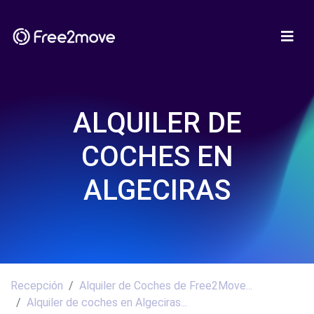
ALQUILER DE
COCHES EN
ALGECIRAS
Recepción
Alquiler de Coches de Free2Move...
Alquiler de coches en Algeciras...