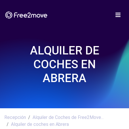
ALQUILER DE
COCHES EN
ABRERA
Recepción
Alquiler de Coches de Free2Move...
Alquiler de coches en Abrera