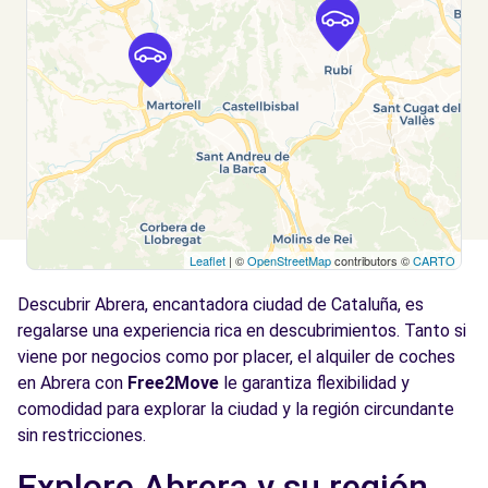
Leaflet
| ©
OpenStreetMap
contributors ©
CARTO
Descubrir Abrera, encantadora ciudad de Cataluña, es
regalarse una experiencia rica en descubrimientos. Tanto si
viene por negocios como por placer, el alquiler de coches
en Abrera con
Free2Move
le garantiza flexibilidad y
comodidad para explorar la ciudad y la región circundante
sin restricciones.
Explore Abrera y su región