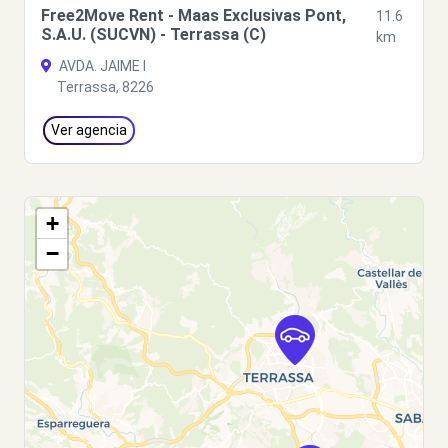
Free2Move Rent - Maas Exclusivas Pont,
11.6
S.A.U. (SUCVN) - Terrassa (C)
km
AVDA. JAIME I
Terrassa, 8226
Ver agencia
+
−