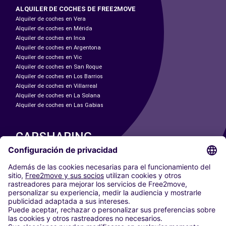
ALQUILER DE COCHES DE FREE2MOVE
Alquiler de coches en Vera
Alquiler de coches en Mérida
Alquiler de coches en Inca
Alquiler de coches en Argentona
Alquiler de coches en Vic
Alquiler de coches en San Roque
Alquiler de coches en Los Barrios
Alquiler de coches en Villarreal
Alquiler de coches en La Solana
Alquiler de coches en Las Gabias
CARSHARING
NUESTRAS CIUDADES
Paris
Madrid
Washington DC
Milán
Roma
Turín
Viena