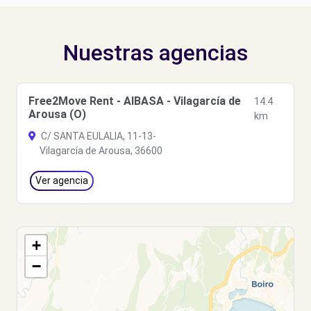
Nuestras agencias
Free2Move Rent - AIBASA - Vilagarcía de
14.4
Arousa (O)
km
C/ SANTA EULALIA, 11-13-
Vilagarcía de Arousa, 36600
Ver agencia
+
−