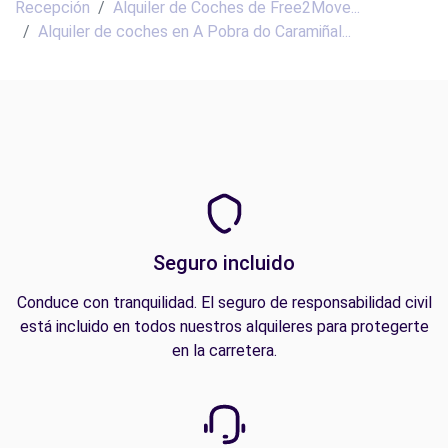
Recepción
Alquiler de Coches de Free2Move...
Alquiler de coches en A Pobra do Caramiñal...
Seguro incluido
Conduce con tranquilidad. El seguro de responsabilidad civil
está incluido en todos nuestros alquileres para protegerte
en la carretera.