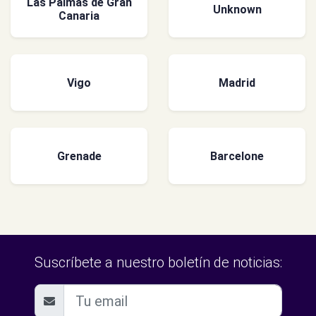
Las Palmas de Gran
Unknown
Canaria
Vigo
Madrid
Grenade
Barcelone
Suscríbete a nuestro boletín de noticias: