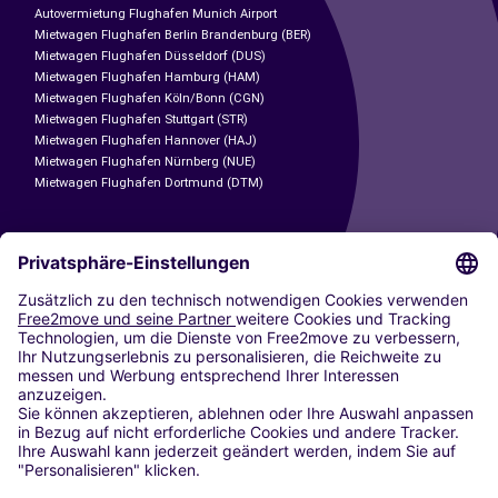
Autovermietung Flughafen Munich Airport
Mietwagen Flughafen Berlin Brandenburg (BER)
Mietwagen Flughafen Düsseldorf (DUS)
Mietwagen Flughafen Hamburg (HAM)
Mietwagen Flughafen Köln/Bonn (CGN)
Mietwagen Flughafen Stuttgart (STR)
Mietwagen Flughafen Hannover (HAJ)
Mietwagen Flughafen Nürnberg (NUE)
Mietwagen Flughafen Dortmund (DTM)
CARSHARING
UNSERE STÄDTE
Paris
Madrid
Washington DC
Mailand
Rom
Turin
Wien
Berlin
Köln