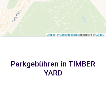
Leaflet
| ©
OpenStreetMap
contributors ©
CARTO
Parkgebühren in TIMBER
YARD