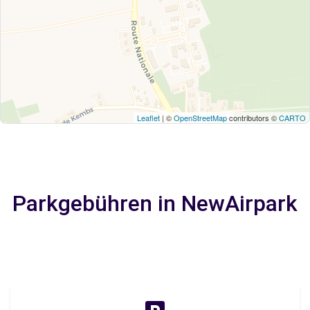
Leaflet
| ©
OpenStreetMap
contributors ©
CARTO
Parkgebühren in NewAirpark