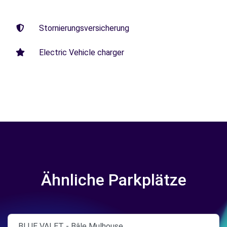
Stornierungsversicherung
Electric Vehicle charger
Ähnliche Parkplätze
BLUE VALET - Bâle Mulhouse