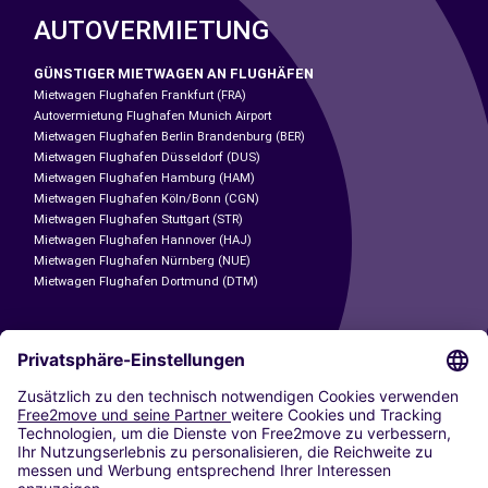
AUTOVERMIETUNG
GÜNSTIGER MIETWAGEN AN FLUGHÄFEN
Mietwagen Flughafen Frankfurt (FRA)
Autovermietung Flughafen Munich Airport
Mietwagen Flughafen Berlin Brandenburg (BER)
Mietwagen Flughafen Düsseldorf (DUS)
Mietwagen Flughafen Hamburg (HAM)
Mietwagen Flughafen Köln/Bonn (CGN)
Mietwagen Flughafen Stuttgart (STR)
Mietwagen Flughafen Hannover (HAJ)
Mietwagen Flughafen Nürnberg (NUE)
Mietwagen Flughafen Dortmund (DTM)
CARSHARING
UNSERE STÄDTE
Paris
Madrid
Washington DC
Mailand