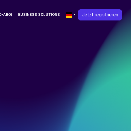
Jetzt registrieren
O-ABO)
BUSINESS SOLUTIONS