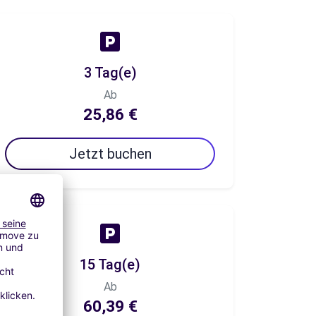
3 Tag(e)
Ab
25,86 €
Jetzt buchen
15 Tag(e)
Ab
60,39 €