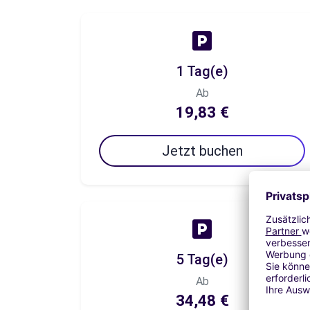
1 Tag(e)
Ab
19,83 €
Jetzt buchen
5 Tag(e)
Ab
34,48 €