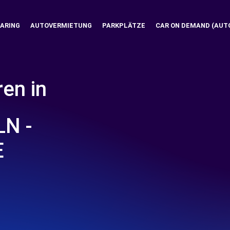
ARING
AUTOVERMIETUNG
PARKPLÄTZE
CAR ON DEMAND (AUT
ren in
N -
E