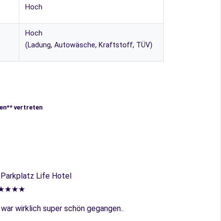
Hoch
Hoch
(Ladung, Autowäsche, Kraftstoff, TÜV)
en** vertreten
︎ Parkplatz Life Hotel
★★★★
 war wirklich super schön gegangen..