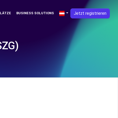
Jetzt registrieren
PLÄTZE
BUSINESS SOLUTIONS
SZG)