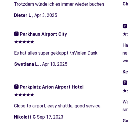
Ch
Trotzdem würde ich es immer wieder buchen
Dieter L
, Apr 3, 2025
🅿
🅿︎ Parkhaus Airport City
★
★★★★★
Ha
Es hat alles super geklappt \nVielen Dank
ne
wi
Swetlana L.
, Apr 10, 2025
Ke
🅿
🅿︎ Parkplatz Arion Airport Hotel
★
★★★★★
We
Close to airport, easy shuttle, good service.
sm
Nikolett G
Sep 17, 2023
Ga