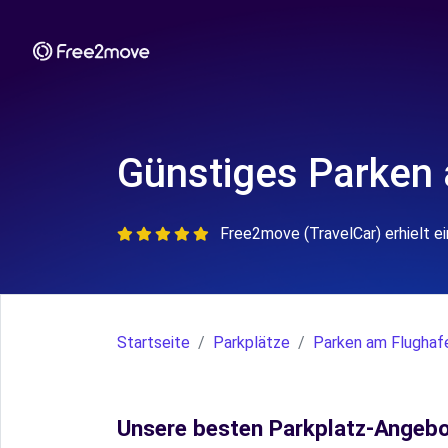
Günstiges Parken 
Free2move (TravelCar) erhielt 
Startseite
Parkplätze
Parken am Flughaf
Unsere besten Parkplatz-Angeb