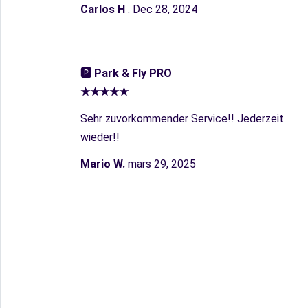
Carlos H
. Dec 28, 2024
🅿︎ Park & Fly PRO
★★★★★
Sehr zuvorkommender Service!! Jederzeit
wieder!!
Mario W.
mars 29, 2025