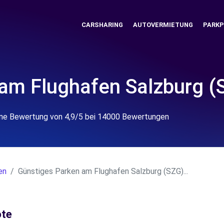
CARSHARING
AUTOVERMIETUNG
PARK
am Flughafen Salzburg (
eine Bewertung von 4,9/5 bei 14000 Bewertungen
en
Günstiges Parken am Flughafen Salzburg (SZG)...
ote