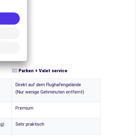
👨‍✈️ Parken + Valet service
Direkt auf dem Flughafengelände
(Nur wenige Gehminuten entfernt)
Premium
ig)
Sehr praktisch