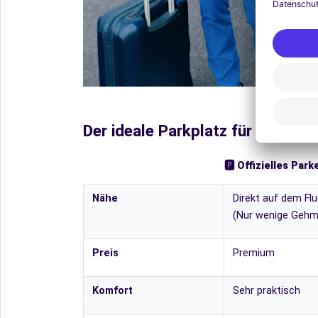
Der ideale Parkplatz für dich
🅿️ Offizielles Park
Nähe
Direkt auf dem Fl
(Nur wenige Gehm
Preis
Premium
Komfort
Sehr praktisch