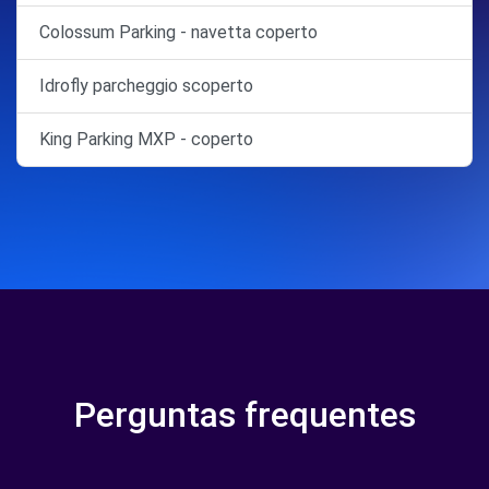
Colossum Parking - navetta coperto
Idrofly parcheggio scoperto
King Parking MXP - coperto
Perguntas frequentes