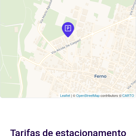
Leaflet
| ©
OpenStreetMap
contributors ©
CARTO
Tarifas de estacionamento