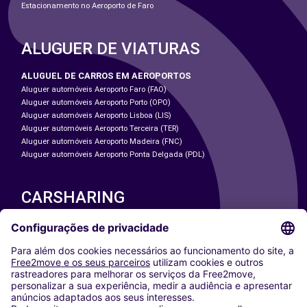
Estacionamento no Aeroporto de Faro
ALUGUER DE VIATURAS
ALUGUEL DE CARROS EM AEROPORTOS
Aluguer automóveis Aeroporto Faro (FAO)
Aluguer automóveis Aeroporto Porto (OPO)
Aluguer automóveis Aeroporto Lisboa (LIS)
Aluguer automóveis Aeroporto Terceira (TER)
Aluguer automóveis Aeroporto Madeira (FNC)
Aluguer automóveis Aeroporto Ponta Delgada (PDL)
CARSHARING
NOSSAS CIDADES
Paris
Washington DC
Milan
Rome
Turin
Vienna