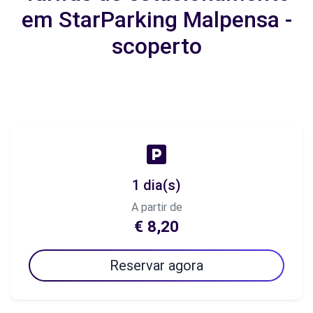
em StarParking Malpensa -
scoperto
1 dia(s)
A partir de
€ 8,20
Reservar agora