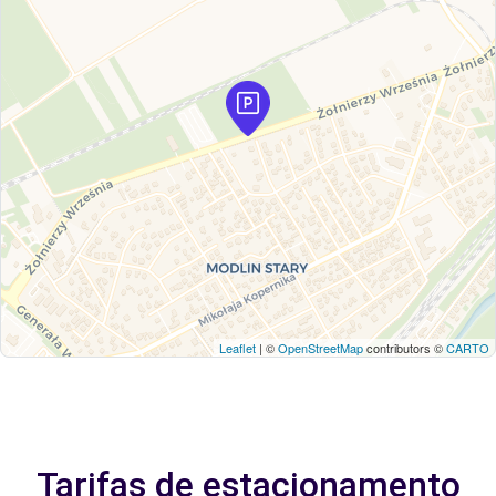
Leaflet
| ©
OpenStreetMap
contributors ©
CARTO
Tarifas de estacionamento