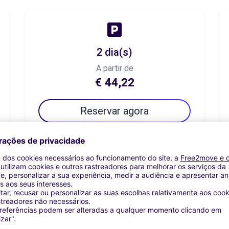
2 dia(s)
A partir de
€ 44,22
Reservar agora
7 dia(s)
A partir de
€ 70,18