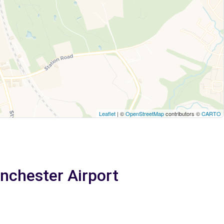
Leaflet
| ©
OpenStreetMap
contributors ©
CARTO
nchester Airport