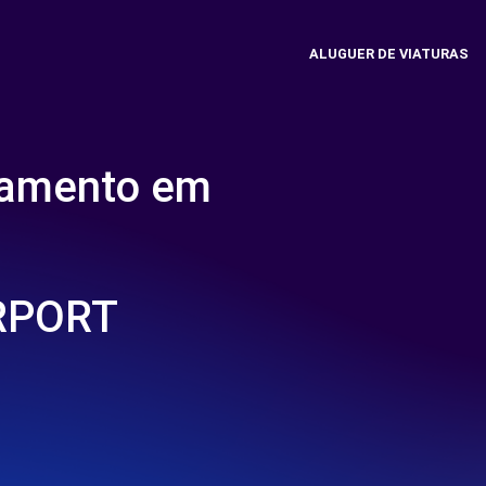
ALUGUER DE VIATURAS
namento em
RPORT