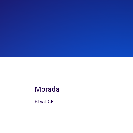
Morada
Styal, GB