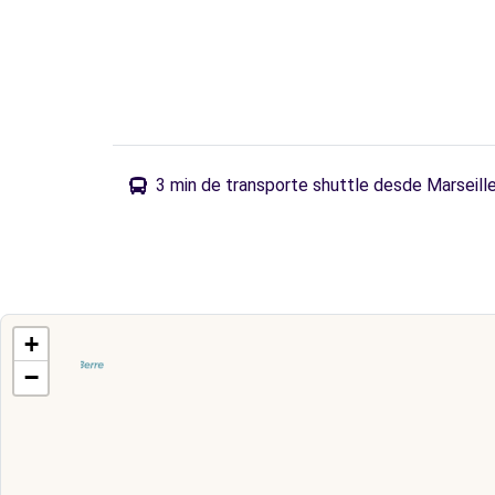
3 min de transporte shuttle desde Marseill
+
−