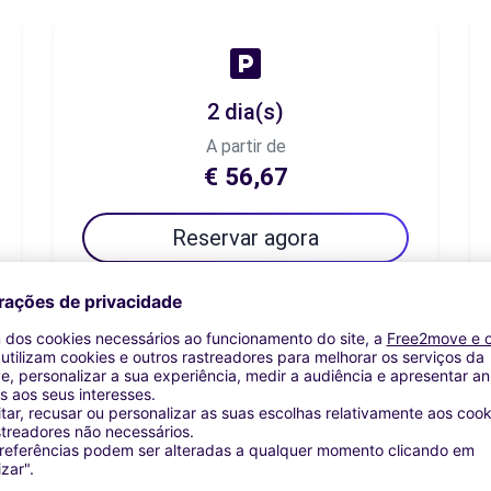
2 dia(s)
A partir de
€ 56,67
Reservar agora
7 dia(s)
A partir de
€ 89,17