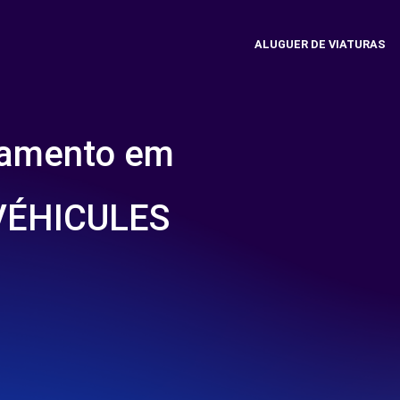
ALUGUER DE VIATURAS
namento em
VÉHICULES