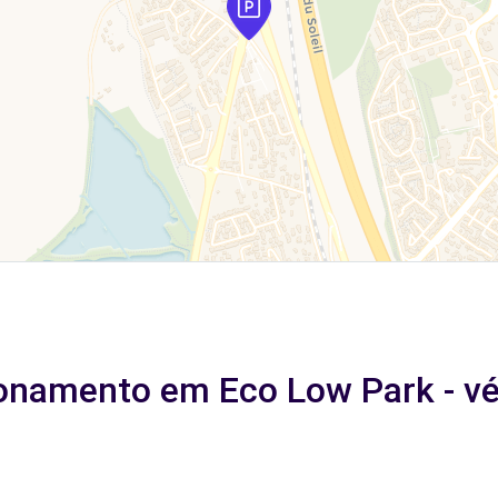
onamento em Eco Low Park - véh