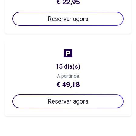
€ 22,95
Reservar agora
15 dia(s)
A partir de
€ 49,18
Reservar agora