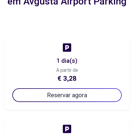
em Avgusta Airport Parking
1 dia(s)
A partir de
€ 3,28
Reservar agora