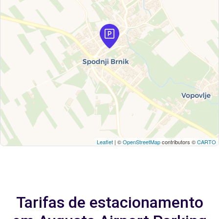
Leaflet
| ©
OpenStreetMap
contributors ©
CARTO
Tarifas de estacionamento