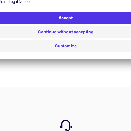
Nu boeken
Bekijk alle aanbiedingen