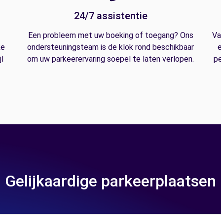
24/7 assistentie
Een probleem met uw boeking of toegang? Ons
Va
ke
ondersteuningsteam is de klok rond beschikbaar
e
l
om uw parkeerervaring soepel te laten verlopen.
pe
Gelijkaardige parkeerplaatsen