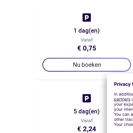
1 dag(en)
Vanaf
€ 0,75
Nu boeken
5 dag(en)
Vanaf
€ 2,24