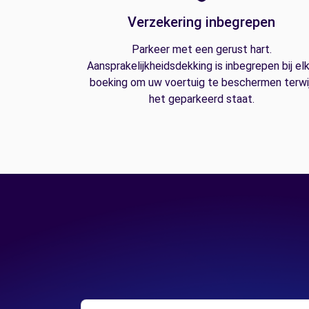
Verzekering inbegrepen
Parkeer met een gerust hart.
Aansprakelijkheidsdekking is inbegrepen bij el
boeking om uw voertuig te beschermen terwij
het geparkeerd staat.