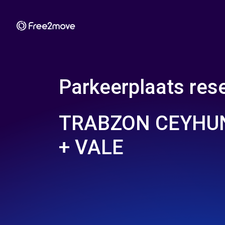
Parkeerplaats rese
TRABZON CEYHU
+ VALE