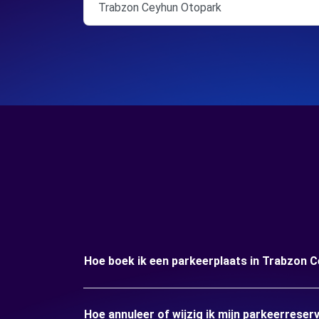
Trabzon Ceyhun Otopark
Hoe boek ik een parkeerplaats in Trabzon 
Hoe annuleer of wijzig ik mijn parkeerrese