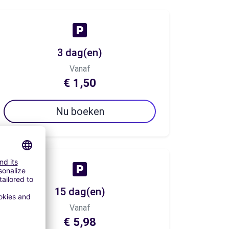
3 dag(en)
Vanaf
€ 1,50
Nu boeken
15 dag(en)
Vanaf
€ 5,98