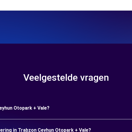
Veelgestelde vragen
Ceyhun Otopark + Vale?
rvering in Trabzon Ceyhun Otopark + Vale?