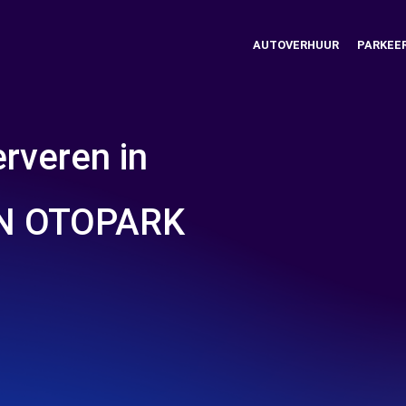
AUTOVERHUUR
PARKEE
rveren in
N OTOPARK