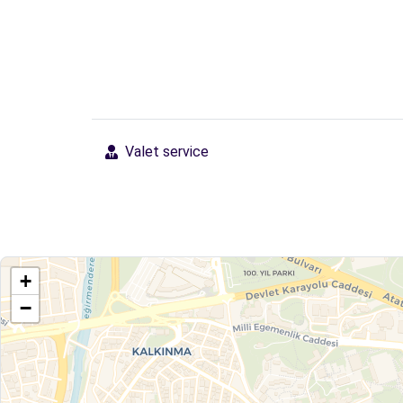
Valet service
+
−