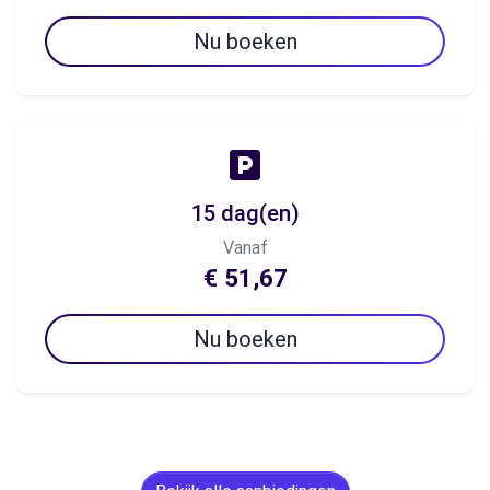
Nu boeken
15 dag(en)
Vanaf
€ 51,67
Nu boeken