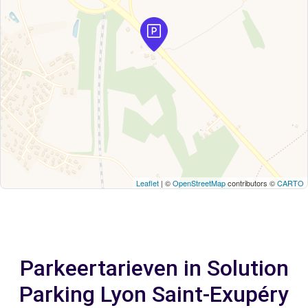
Leaflet
| ©
OpenStreetMap
contributors ©
CARTO
Parkeertarieven in Solution
Parking Lyon Saint-Exupéry