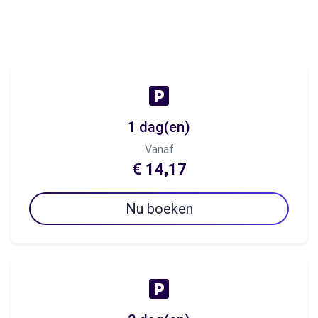
1 dag(en)
Vanaf
€ 14,17
Nu boeken