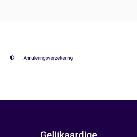
Annuleringsverzekering
Gelijkaardige