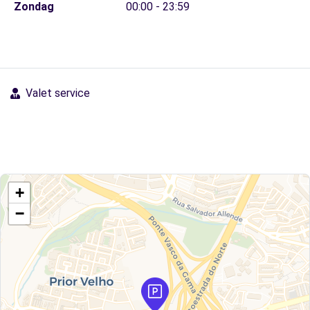
Zondag
00:00 - 23:59
Valet service
+
−