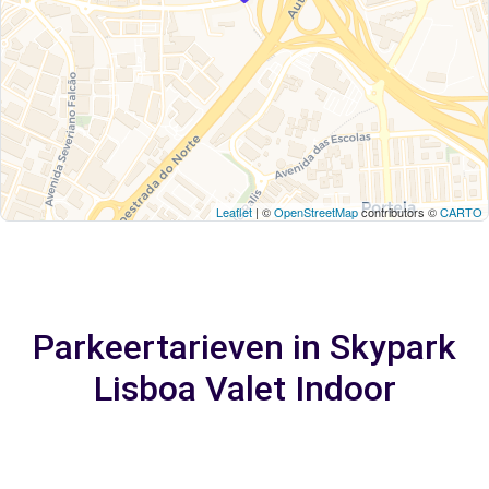
Leaflet
| ©
OpenStreetMap
contributors ©
CARTO
Parkeertarieven in Skypark
Lisboa Valet Indoor