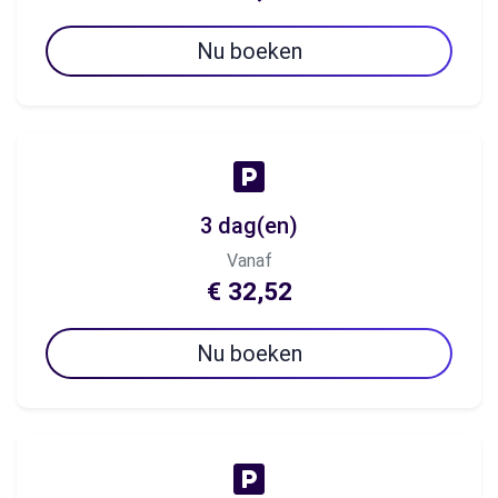
Nu boeken
3 dag(en)
Vanaf
€ 32,52
Nu boeken