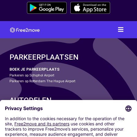
PARKEERPLAATSEN
BOEK JE PARKEERPLAATS
Parkeren op Schiphol Airport
Parkeren op Rotterdam The Hague Airport
AUTODELEN
ONZE STEDEN
Paris
Madrid
Washington DC
Milaan