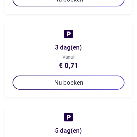
3 dag(en)
Vanaf
€ 0,71
Nu boeken
5 dag(en)