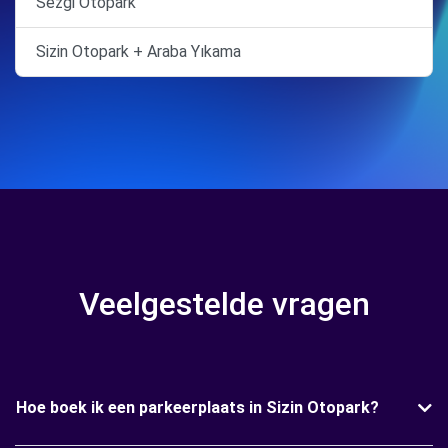
Sezgi Otopark
Sizin Otopark + Araba Yıkama
Veelgestelde vragen
Hoe boek ik een parkeerplaats in Sizin Otopark?