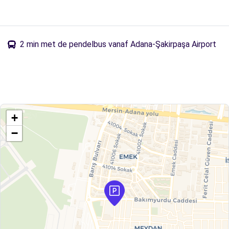
2 min met de pendelbus vanaf Adana-Şakirpaşa Airport
+
−