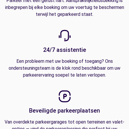
Parkeer met een gerust hart. Aansprakelijkheidsdekking is
inbegrepen bij elke boeking om uw voertuig te beschermen
terwijl het geparkeerd staat.
24/7 assistentie
Een probleem met uw boeking of toegang? Ons
ondersteuningsteam is de klok rond beschikbaar om uw
parkeerervaring soepel te laten verlopen.
Beveiligde parkeerplaatsen
Van overdekte parkeergarages tot open terreinen en valet-
opties — vind de parkeeroplossing die perfect bij uw