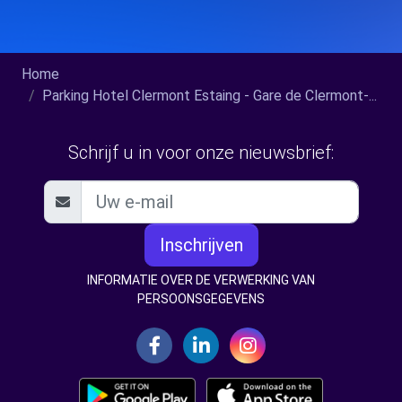
Home
Parking Hotel Clermont Estaing - Gare de Clermont-...
Schrijf u in voor onze nieuwsbrief:
Inschrijven
INFORMATIE OVER DE VERWERKING VAN
PERSOONSGEGEVENS