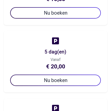
Nu boeken
5 dag(en)
Vanaf
€ 20,00
Nu boeken