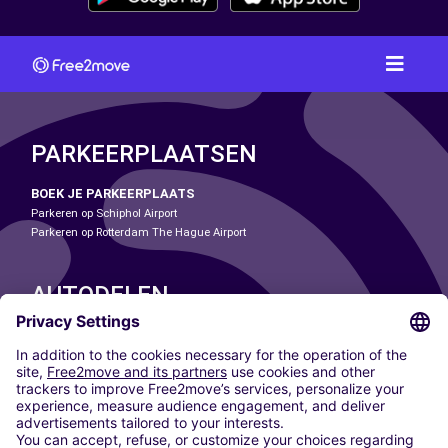
PARKEERPLAATSEN
BOEK JE PARKEERPLAATS
Parkeren op Schiphol Airport
Parkeren op Rotterdam The Hague Airport
AUTODELEN
ONZE STEDEN
Paris
Madrid
Washington DC
Milaan
Rome