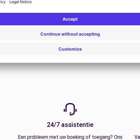
Bekijk alle aanbiedingen
24/7 assistentie
Een probleem met uw boeking of toegang? Ons
Va