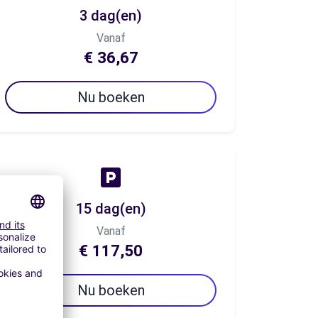
3 dag(en)
Vanaf
€ 36,67
Nu boeken
15 dag(en)
Vanaf
€ 117,50
Nu boeken