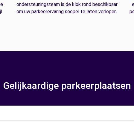
ke
ondersteuningsteam is de klok rond beschikbaar
e
l
om uw parkeerervaring soepel te laten verlopen.
pe
Gelijkaardige parkeerplaatsen