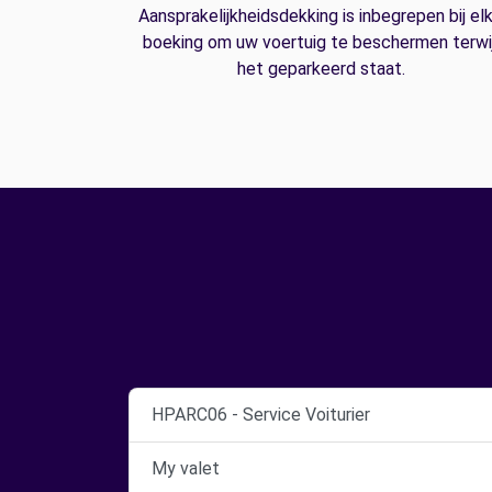
Aansprakelijkheidsdekking is inbegrepen bij el
boeking om uw voertuig te beschermen terwij
het geparkeerd staat.
HPARC06 - Service Voiturier
My valet