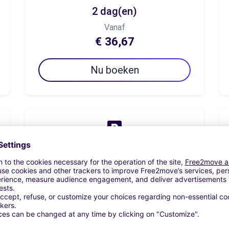
2 dag(en)
Vanaf
€ 36,67
Nu boeken
7 dag(en)
Vanaf
€ 70,00
Nu boeken