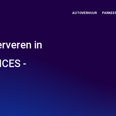
AUTOVERHUUR
PARKEE
rveren in
CES -