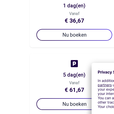
1 dag(en)
Vanaf
€ 36,67
Nu boeken
5 dag(en)
Vanaf
€ 61,67
Nu boeken